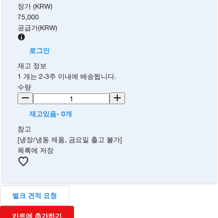
정가 (KRW)
75,000
공급가
(
KRW
)
로그인
재고 정보
1 개는 2-3주 이내에 배송됩니다.
수량
재고있음- 0개
참고
[냉장/냉동 제품, 금요일 출고 불가]
목록에 저장
벌크 견적 요청
카트에 추가하기