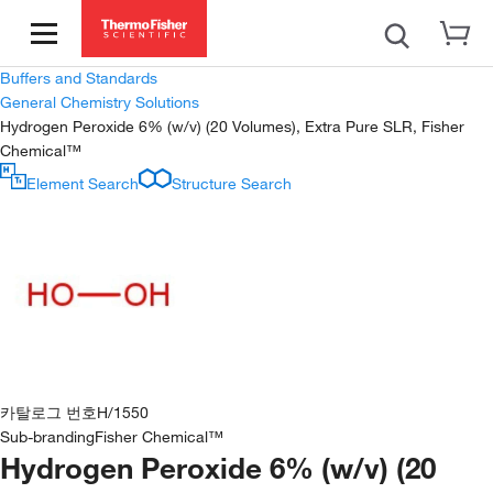
Buffers and Standards
General Chemistry Solutions
Hydrogen Peroxide 6% (w/v) (20 Volumes), Extra Pure SLR, Fisher
Chemical™
Element Search
Structure Search
카탈로그 번호
H/1550
Sub-branding
Fisher Chemical™
Hydrogen Peroxide 6% (w/v) (20