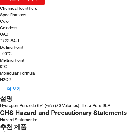
Chemical Identifiers
Specifications
Color
Colorless
CAS
7722-84-1
Boiling Point
100°C
Melting Point
0°C
Molecular Formula
H2O2
더 보기
설명
Hydrogen Peroxide 6% (w/v) (20 Volumes), Extra Pure SLR
GHS Hazard and Precautionary Statements
Hazard Statements:
추천 제품