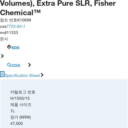
Volumes), Extra Pure SLR, Fisher
Chemical™
참조 번호
K10698
cas
7722-84-1
mdl
11333
문서
SDS
COA
Specification Sheet
카탈로그 번호
H/1550/15
제품 사이즈
1L
정가 (KRW)
47,000