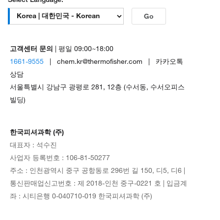
Go
고객센터 문의
| 평일 09:00~18:00
1661-9555
| chem.kr@thermofisher.com | 카카오톡
상담
서울특별시 강남구 광평로 281, 12층 (수서동, 수서오피스
빌딩)
한국피셔과학 (주)
대표자 : 석수진
사업자 등록번호 : 106-81-50277
주소 : 인천광역시 중구 공항동로 296번 길 150, 디5, 디6 |
통신판매업신고번호 : 제 2018-인천 중구-0221 호 | 입금계
좌 : 시티은행 0-040710-019 한국피셔과학 (주)