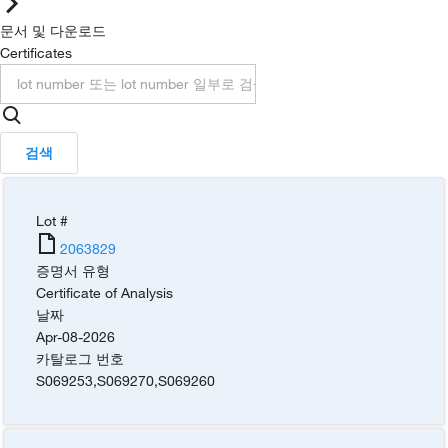
문서 및 다운로드
Certificates
검색
Lot #
2063829
증명서 유형
Certificate of Analysis
날짜
Apr-08-2026
카탈로그 번호
S069253
,
S069270
,
S069260