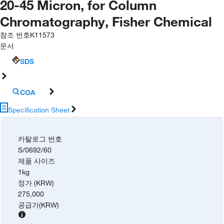
20-45 Micron, for Column
Chromatography, Fisher Chemical
참조 번호
K11573
문서
SDS
COA
Specification Sheet
카탈로그 번호
S/0692/60
제품 사이즈
1kg
정가 (KRW)
275,000
공급가
(
KRW
)