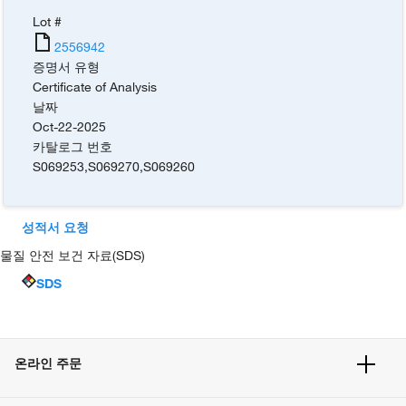
Lot #
2556942
증명서 유형
Certificate of Analysis
날짜
Oct-22-2025
카탈로그 번호
S069253
,
S069270
,
S069260
성적서 요청
물질 안전 보건 자료(SDS)
SDS
온라인 주문