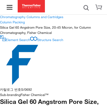
Chromatography Columns and Cartridges
Column Packing
Silica Gel 60 Angstrom Pore Size, 20-45 Micron, for Column
Chromatography, Fisher Chemical
Element Search
Structure Search
카탈로그 번호
S/0692
Sub-branding
Fisher Chemical™
Silica Gel 60 Angstrom Pore Size,