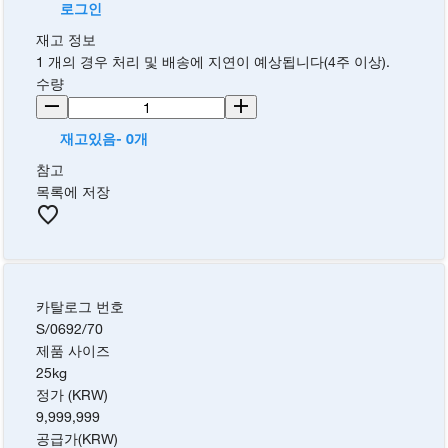
로그인
재고 정보
1 개의 경우 처리 및 배송에 지연이 예상됩니다(4주 이상).
수량
재고있음- 0개
참고
목록에 저장
카탈로그 번호
S/0692/70
제품 사이즈
25kg
정가 (KRW)
9,999,999
공급가
(
KRW
)