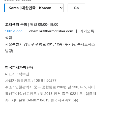
Go
고객센터 문의
| 평일 09:00~18:00
1661-9555
| chem.kr@thermofisher.com | 카카오톡
상담
서울특별시 강남구 광평로 281, 12층 (수서동, 수서오피스
빌딩)
한국피셔과학 (주)
대표자 : 석수진
사업자 등록번호 : 106-81-50277
주소 : 인천광역시 중구 공항동로 296번 길 150, 디5, 디6 |
통신판매업신고번호 : 제 2018-인천 중구-0221 호 | 입금계
좌 : 시티은행 0-040710-019 한국피셔과학 (주)