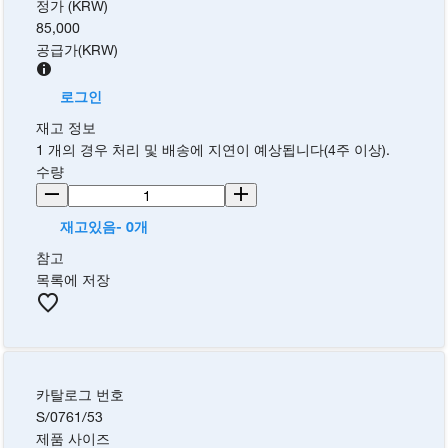
정가 (KRW)
85,000
공급가
(
KRW
)
로그인
재고 정보
1 개의 경우 처리 및 배송에 지연이 예상됩니다(4주 이상).
수량
재고있음- 0개
참고
목록에 저장
카탈로그 번호
S/0761/53
제품 사이즈