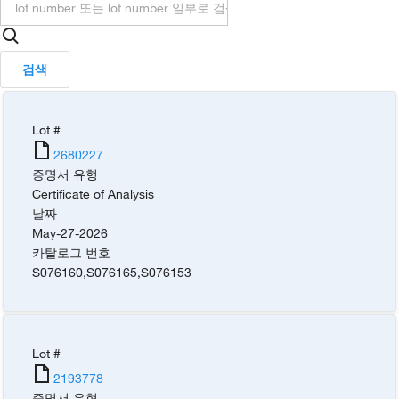
검색
Lot #
2680227
증명서 유형
Certificate of Analysis
날짜
May-27-2026
카탈로그 번호
S076160
,
S076165
,
S076153
Lot #
2193778
증명서 유형