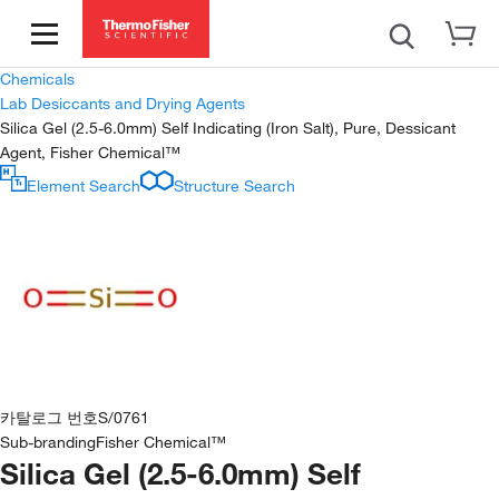
Chemicals
Lab Desiccants and Drying Agents
Silica Gel (2.5-6.0mm) Self Indicating (Iron Salt), Pure, Dessicant
Agent, Fisher Chemical™
Element Search
Structure Search
카탈로그 번호
S/0761
Sub-branding
Fisher Chemical™
Silica Gel (2.5-6.0mm) Self