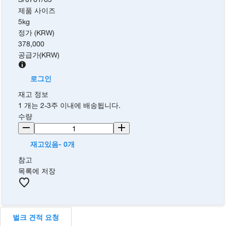
제품 사이즈
5kg
정가 (KRW)
378,000
공급가
(
KRW
)
로그인
재고 정보
1 개는 2-3주 이내에 배송됩니다.
수량
재고있음- 0개
참고
목록에 저장
벌크 견적 요청