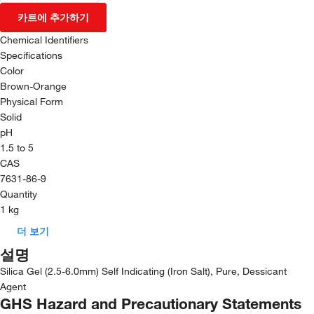
카트에 추가하기
Chemical Identifiers
Specifications
Color
Brown-Orange
Physical Form
Solid
pH
1.5 to 5
CAS
7631-86-9
Quantity
1 kg
더 보기
설명
Silica Gel (2.5-6.0mm) Self Indicating (Iron Salt), Pure, Dessicant
Agent
GHS Hazard and Precautionary Statements