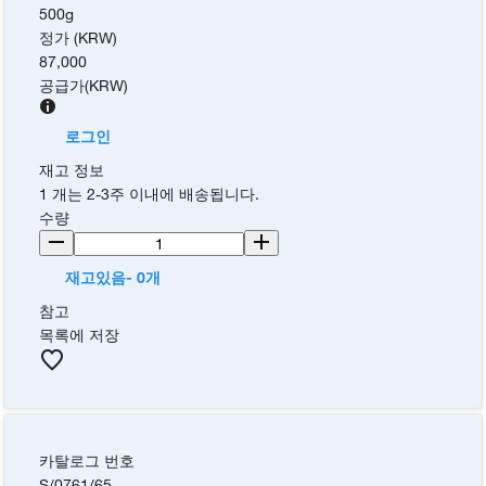
500g
정가 (KRW)
87,000
공급가
(
KRW
)
로그인
재고 정보
1 개는 2-3주 이내에 배송됩니다.
수량
재고있음- 0개
참고
목록에 저장
카탈로그 번호
S/0761/65