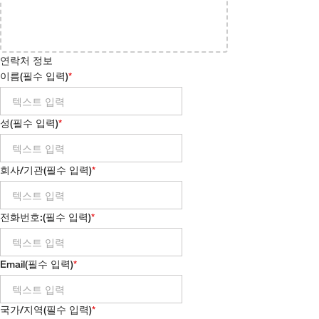
연락처 정보
이름
(
필수 입력
)
성
(
필수 입력
)
회사/기관
(
필수 입력
)
전화번호:
(
필수 입력
)
Email
(
필수 입력
)
국가/지역
(
필수 입력
)