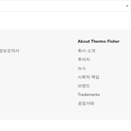
About Thermo Fisher
 정보요약서
회사 소개
투자자
뉴스
사회적 책임
브랜드
Trademarks
공정거래