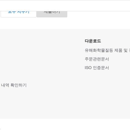
및
모두 지우기
제출하기
다운로드
유해화학물질등 제품 및
주문관련문서
ISO 인증문서
 내역 확인하기