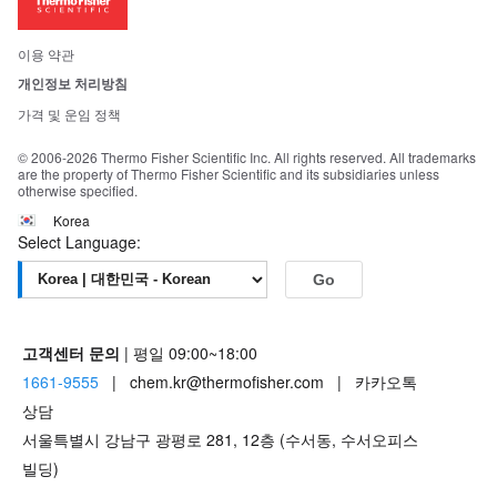
뉴스
사회적 책임
이용 약관
브랜드
개인정보 처리방침
Trademarks
가격 및 운임 정책
공정거래
© 2006-2026 Thermo Fisher Scientific Inc. All rights reserved. All trademarks
are the property of Thermo Fisher Scientific and its subsidiaries unless
otherwise specified.
Korea
Select Language:
Go
고객센터 문의
| 평일 09:00~18:00
1661-9555
| chem.kr@thermofisher.com | 카카오톡
상담
서울특별시 강남구 광평로 281, 12층 (수서동, 수서오피스
빌딩)