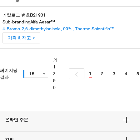
카탈로그 번호
B21931
Sub-branding
Alfa Aesar™
4-Bromo-2,6-dimethylanisole, 99%, Thermo Scientific™
가격 & 재고
의
1
페이지당
1
15
3
2
3
4
5
결과
9
0
온라인 주문
주문 현황
지원