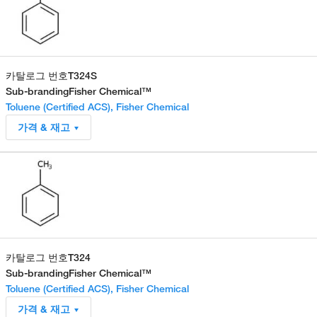
카탈로그 번호
T324S
Sub-branding
Fisher Chemical™
Toluene (Certified ACS), Fisher Chemical
가격 & 재고
카탈로그 번호
T324
Sub-branding
Fisher Chemical™
Toluene (Certified ACS), Fisher Chemical
가격 & 재고