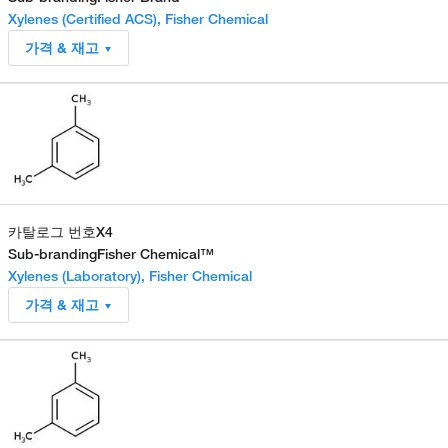
Xylenes (Certified ACS), Fisher Chemical
가격 & 재고
카탈로그 번호
X4
Sub-branding
Fisher Chemical™
Xylenes (Laboratory), Fisher Chemical
가격 & 재고