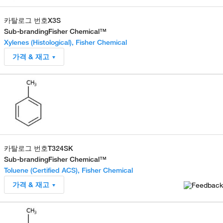
카탈로그 번호
X3S
Sub-branding
Fisher Chemical™
Xylenes (Histological), Fisher Chemical
가격 & 재고
카탈로그 번호
T324SK
Sub-branding
Fisher Chemical™
Toluene (Certified ACS), Fisher Chemical
가격 & 재고