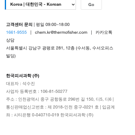
Go
고객센터 문의
| 평일 09:00~18:00
1661-9555
| chem.kr@thermofisher.com | 카카오톡
상담
서울특별시 강남구 광평로 281, 12층 (수서동, 수서오피스
빌딩)
한국피셔과학 (주)
대표자 : 석수진
사업자 등록번호 : 106-81-50277
주소 : 인천광역시 중구 공항동로 296번 길 150, 디5, 디6 |
통신판매업신고번호 : 제 2018-인천 중구-0221 호 | 입금계
좌 : 시티은행 0-040710-019 한국피셔과학 (주)