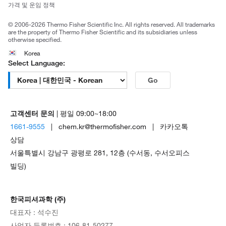
가격 및 운임 정책
공정거래
© 2006-2026 Thermo Fisher Scientific Inc. All rights reserved. All trademarks
are the property of Thermo Fisher Scientific and its subsidiaries unless
otherwise specified.
Korea
Select Language:
Go
고객센터 문의
| 평일 09:00~18:00
1661-9555
| chem.kr@thermofisher.com | 카카오톡
상담
서울특별시 강남구 광평로 281, 12층 (수서동, 수서오피스
빌딩)
한국피셔과학 (주)
대표자 : 석수진
사업자 등록번호 : 106-81-50277