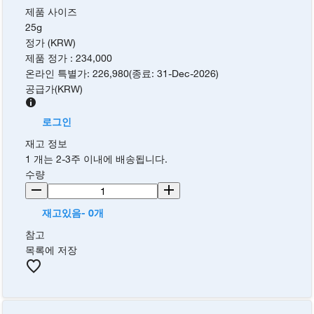
제품 사이즈
25g
정가 (KRW)
제품 정가
:
234,000
온라인 특별가
:
226,980
(
종료
:
31-Dec-2026
)
공급가
(
KRW
)
로그인
재고 정보
1 개는 2-3주 이내에 배송됩니다.
수량
재고있음- 0개
참고
목록에 저장