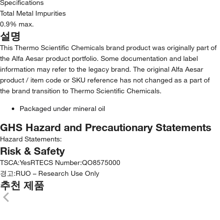
Specifications
Total Metal Impurities
0.9% max.
설명
This Thermo Scientific Chemicals brand product was originally part of
the Alfa Aesar product portfolio. Some documentation and label
information may refer to the legacy brand. The original Alfa Aesar
product / item code or SKU reference has not changed as a part of
the brand transition to Thermo Scientific Chemicals.
Packaged under mineral oil
GHS Hazard and Precautionary Statements
Hazard Statements:
Risk & Safety
TSCA
:
Yes
RTECS Number
:
QO8575000
경고:
RUO – Research Use Only
추천 제품