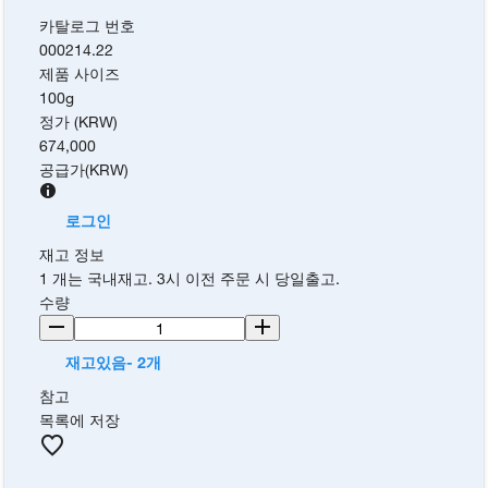
카탈로그 번호
000214.22
제품 사이즈
100g
정가 (KRW)
674,000
공급가
(
KRW
)
로그인
재고 정보
1 개는 국내재고. 3시 이전 주문 시 당일출고.
수량
재고있음- 2개
참고
목록에 저장