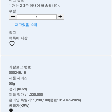
1 개는 2-3주 이내에 배송됩니다.
수량
재고있음- 0개
참고
목록에 저장
카탈로그 번호
000248.18
제품 사이즈
50g
정가 (KRW)
제품 정가
:
1,330,000
온라인 특별가
:
1,290,100
(
종료
:
31-Dec-2026
)
공급가
(
KRW
)