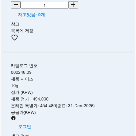
재고있음- 0개
참고
목록에 저장
카탈로그 번호
000248.09
제품 사이즈
10g
정가 (KRW)
제품 정가
:
494,000
온라인 특별가
:
454,480
(
종료
:
31-Dec-2026
)
공급가
(
KRW
)
로그인
재고 정보