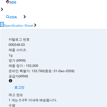
SDS
COA
Specification Sheet
카탈로그 번호
000248.03
제품 사이즈
1g
정가 (KRW)
제품 정가
:
152,000
온라인 특별가
:
133,760
(
종료
:
31-Dec-2026
)
공급가
(
KRW
)
로그인
재고 정보
1 개는 2-3주 이내에 배송됩니다.
수량