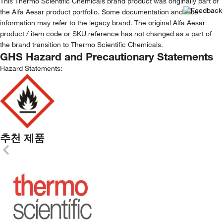
This Thermo Scientific Chemicals brand product was originally part of
the Alfa Aesar product portfolio. Some documentation and label
information may refer to the legacy brand. The original Alfa Aesar
product / item code or SKU reference has not changed as a part of
the brand transition to Thermo Scientific Chemicals.
GHS Hazard and Precautionary Statements
Hazard Statements:
추천 제품