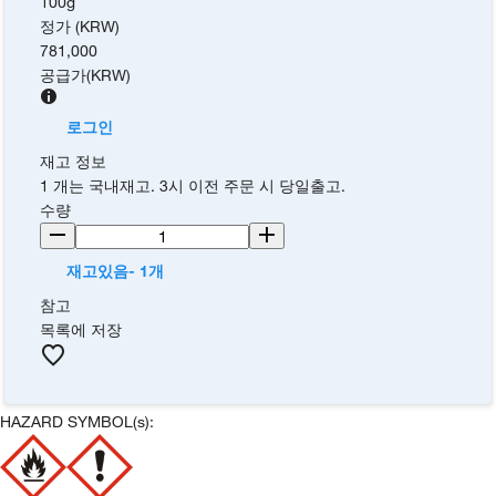
100g
정가 (KRW)
781,000
공급가
(
KRW
)
로그인
재고 정보
1 개는 국내재고. 3시 이전 주문 시 당일출고.
수량
재고있음- 1개
참고
목록에 저장
HAZARD SYMBOL(s):