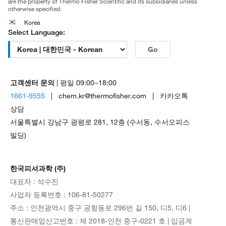
are the property of Thermo Fisher Scientific and its subsidiaries unless
otherwise specified.
Korea
Select Language:
Go
고객센터 문의
| 평일 09:00~18:00
1661-9555
| chem.kr@thermofisher.com | 카카오톡
상담
서울특별시 강남구 광평로 281, 12층 (수서동, 수서오피스
빌딩)
한국피셔과학 (주)
대표자 : 석수진
사업자 등록번호 : 106-81-50277
주소 : 인천광역시 중구 공항동로 296번 길 150, 디5, 디6 |
통신판매업신고번호 : 제 2018-인천 중구-0221 호 | 입금계