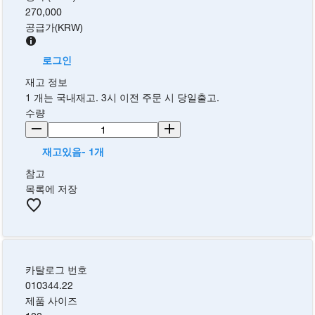
270,000
공급가
(
KRW
)
로그인
재고 정보
1 개는 국내재고. 3시 이전 주문 시 당일출고.
수량
재고있음- 1개
참고
목록에 저장
카탈로그 번호
010344.22
제품 사이즈