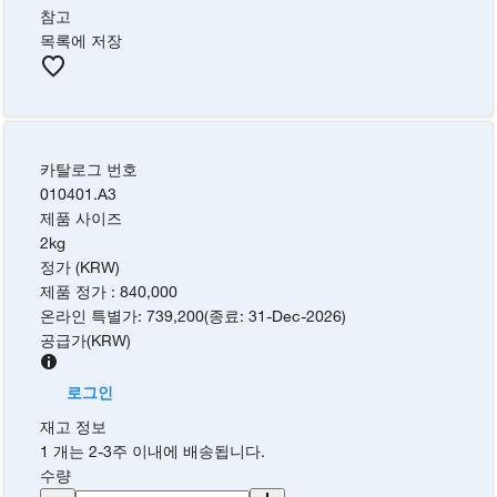
참고
목록에 저장
카탈로그 번호
010401.A3
제품 사이즈
2kg
정가 (KRW)
제품 정가
:
840,000
온라인 특별가
:
739,200
(
종료
:
31-Dec-2026
)
공급가
(
KRW
)
로그인
재고 정보
1 개는 2-3주 이내에 배송됩니다.
수량