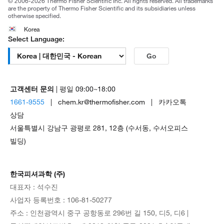
© 2006-2026 Thermo Fisher Scientific Inc. All rights reserved. All trademarks
are the property of Thermo Fisher Scientific and its subsidiaries unless
otherwise specified.
Korea
Select Language:
Go
고객센터 문의
| 평일 09:00~18:00
1661-9555
| chem.kr@thermofisher.com | 카카오톡
상담
서울특별시 강남구 광평로 281, 12층 (수서동, 수서오피스
빌딩)
한국피셔과학 (주)
대표자 : 석수진
사업자 등록번호 : 106-81-50277
주소 : 인천광역시 중구 공항동로 296번 길 150, 디5, 디6 |