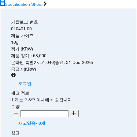
Specification Sheet
카탈로그 번호
010401.09
제품 사이즈
10g
정가 (KRW)
제품 정가
:
58,000
온라인 특별가
:
51,040
(
종료
:
31-Dec-2026
)
공급가
(
KRW
)
로그인
재고 정보
1 개는 2-3주 이내에 배송됩니다.
수량
재고있음- 0개
참고