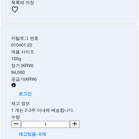
목록에 저장
카탈로그 번호
010401.22
제품 사이즈
100g
정가 (KRW)
94,000
공급가
(
KRW
)
로그인
재고 정보
1 개는 2-3주 이내에 배송됩니다.
수량
재고있음- 0개