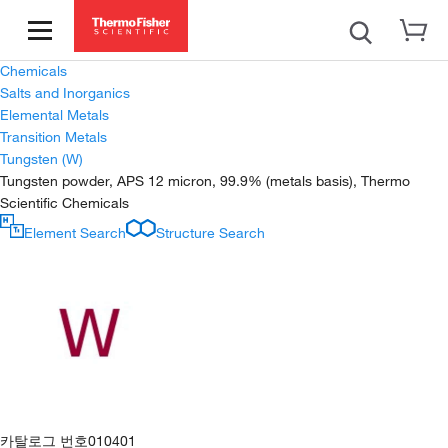
Chemicals
Salts and Inorganics
Elemental Metals
Transition Metals
Tungsten (W)
Tungsten powder, APS 12 micron, 99.9% (metals basis), Thermo
Scientific Chemicals
Element Search
Structure Search
카탈로그 번호
010401