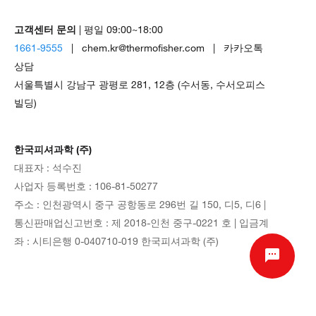
고객센터 문의
| 평일 09:00~18:00
1661-9555
| chem.kr@thermofisher.com | 카카오톡
상담
서울특별시 강남구 광평로 281, 12층 (수서동, 수서오피스
빌딩)
한국피셔과학 (주)
대표자 : 석수진
사업자 등록번호 : 106-81-50277
주소 : 인천광역시 중구 공항동로 296번 길 150, 디5, 디6 |
통신판매업신고번호 : 제 2018-인천 중구-0221 호 | 입금계
좌 : 시티은행 0-040710-019 한국피셔과학 (주)