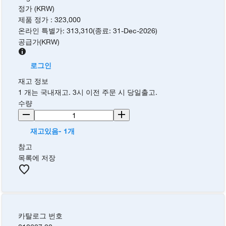
정가 (KRW)
제품 정가
:
323,000
온라인 특별가
:
313,310
(
종료
:
31-Dec-2026
)
공급가
(
KRW
)
로그인
재고 정보
1 개는 국내재고. 3시 이전 주문 시 당일출고.
수량
재고있음- 1개
참고
목록에 저장
카탈로그 번호