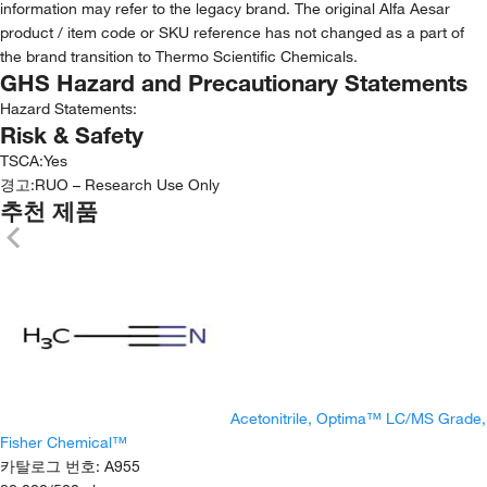
information may refer to the legacy brand. The original Alfa Aesar
product / item code or SKU reference has not changed as a part of
the brand transition to Thermo Scientific Chemicals.
GHS Hazard and Precautionary Statements
Hazard Statements:
Risk & Safety
TSCA
:
Yes
경고:
RUO – Research Use Only
추천 제품
Acetonitrile, Optima™ LC/MS Grade,
Fisher Chemical™
카탈로그 번호
:
A955