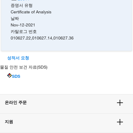
증명서 유형
Certificate of Analysis
날짜
Nov-12-2021
카탈로그 번호
010627.22
,
010627.14
,
010627.36
성적서 요청
물질 안전 보건 자료(SDS)
SDS
온라인 주문
주문 현황
지원
주문 방법
빠른 주문