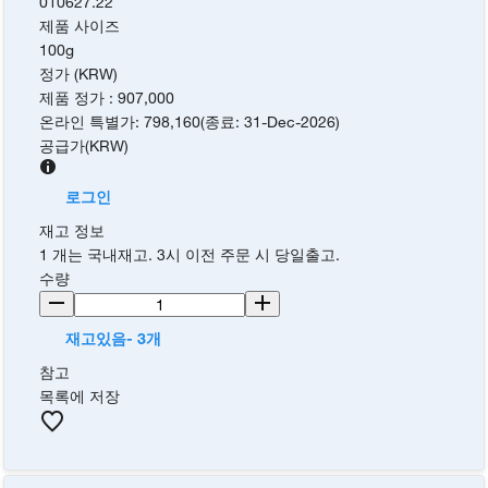
010627.22
제품 사이즈
100g
정가 (KRW)
제품 정가
:
907,000
온라인 특별가
:
798,160
(
종료
:
31-Dec-2026
)
공급가
(
KRW
)
로그인
재고 정보
1 개는 국내재고. 3시 이전 주문 시 당일출고.
수량
재고있음- 3개
참고
목록에 저장