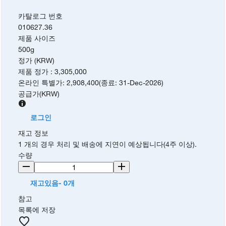
카탈로그 번호
010627.36
제품 사이즈
500g
정가 (KRW)
제품 정가
:
3,305,000
온라인 특별가
:
2,908,400
(
종료
:
31-Dec-2026
)
공급가
(
KRW
)
로그인
재고 정보
1 개의 경우 처리 및 배송에 지연이 예상됩니다(4주 이상).
수량
재고있음- 0개
참고
목록에 저장