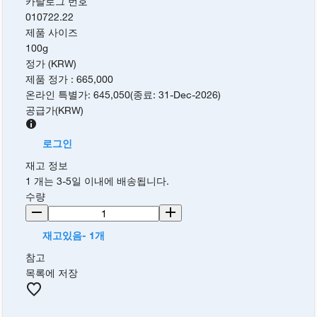
카탈로그 번호
010722.22
제품 사이즈
100g
정가 (KRW)
제품 정가
:
665,000
온라인 특별가
:
645,050
(
종료
:
31-Dec-2026
)
공급가
(
KRW
)
로그인
재고 정보
1 개는 3-5일 이내에 배송됩니다.
수량
재고있음- 1개
참고
목록에 저장