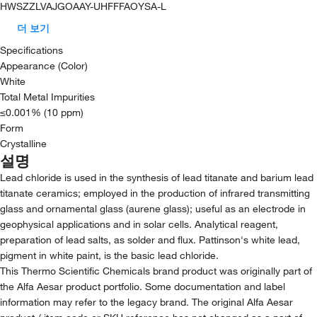
HWSZZLVAJGOAAY-UHFFFAOYSA-L
더 보기
Specifications
Appearance (Color)
White
Total Metal Impurities
≤0.001% (10 ppm)
Form
Crystalline
설명
Lead chloride is used in the synthesis of lead titanate and barium lead
titanate ceramics; employed in the production of infrared transmitting
glass and ornamental glass (aurene glass); useful as an electrode in
geophysical applications and in solar cells. Analytical reagent,
preparation of lead salts, as solder and flux. Pattinson's white lead,
pigment in white paint, is the basic lead chloride.
This Thermo Scientific Chemicals brand product was originally part of
the Alfa Aesar product portfolio. Some documentation and label
information may refer to the legacy brand. The original Alfa Aesar