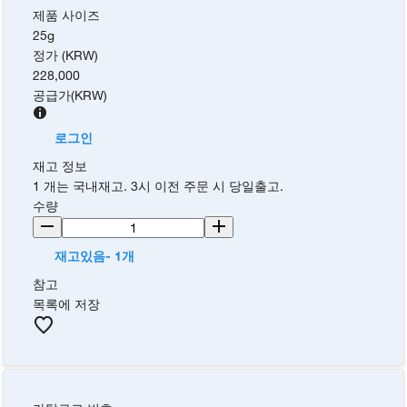
제품 사이즈
25g
정가 (KRW)
228,000
공급가
(
KRW
)
로그인
재고 정보
1 개는 국내재고. 3시 이전 주문 시 당일출고.
수량
재고있음- 1개
참고
목록에 저장