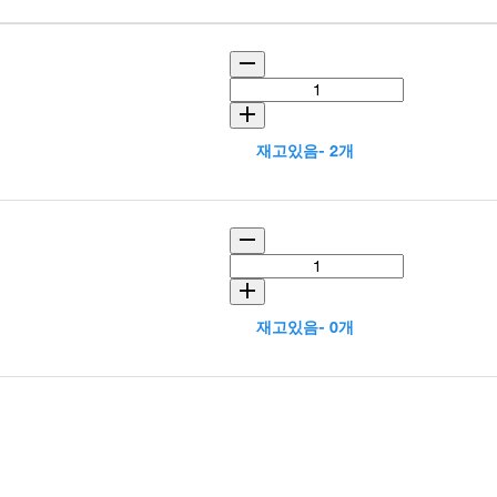
재고있음- 2개
재고있음- 0개