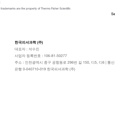
ll trademarks are the property of Thermo Fisher Scientific
Se
한국피셔과학 (주)
대표자 : 석수진
사업자 등록번호 : 106-81-50277
주소 : 인천광역시 중구 공항동로 296번 길 150, 디5, 디6 | 통
은행 0-040710-019 한국피셔과학 (주)