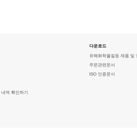
다운로드
유해화학물질등 제품 및
주문관련문서
ISO 인증문서
 내역 확인하기