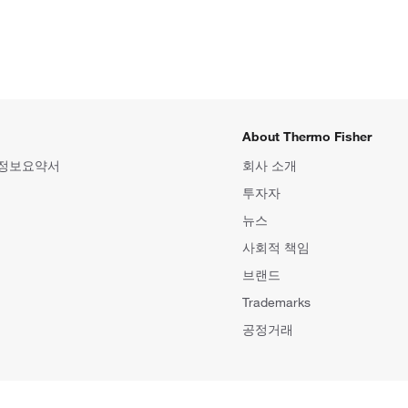
About Thermo Fisher
 정보요약서
회사 소개
투자자
뉴스
사회적 책임
브랜드
Trademarks
공정거래