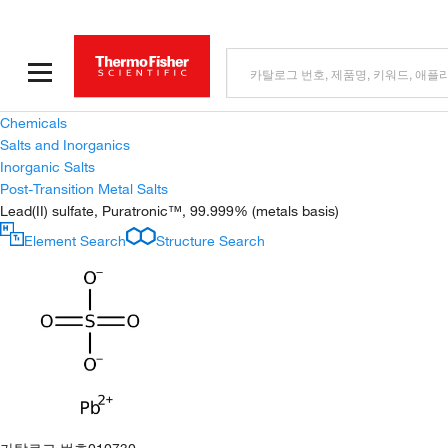
Chemicals
Salts and Inorganics
Inorganic Salts
Post-Transition Metal Salts
Lead(II) sulfate, Puratronic™, 99.999% (metals basis)
Element Search
Structure Search