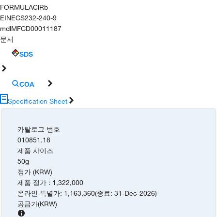
FORMULA
ClRb
EINECS
232-240-9
mdl
MFCD00011187
문서
SDS
COA
Specification Sheet
카탈로그 번호
010851.18
제품 사이즈
50g
정가 (KRW)
제품 정가
:
1,322,000
온라인 특별가
:
1,163,360
(
종료
:
31-Dec-2026
)
공급가
(
KRW
)