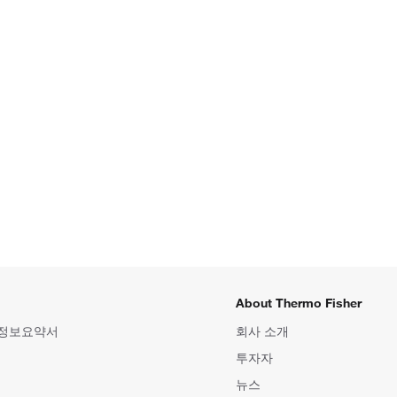
About Thermo Fisher
 정보요약서
회사 소개
투자자
뉴스