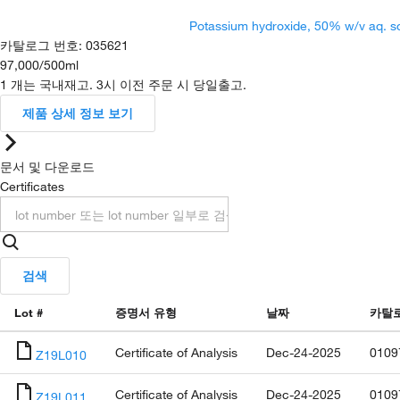
Potassium hydroxide, 50% w/v aq. so
카탈로그 번호
:
035621
97,000
/
500ml
1 개는 국내재고. 3시 이전 주문 시 당일출고.
제품 상세 정보 보기
문서 및 다운로드
Certificates
검색
Lot #
증명서 유형
날짜
카탈
Certificate of Analysis
Dec-24-2025
0109
Z19L010
Certificate of Analysis
Dec-24-2025
0109
Z19L011