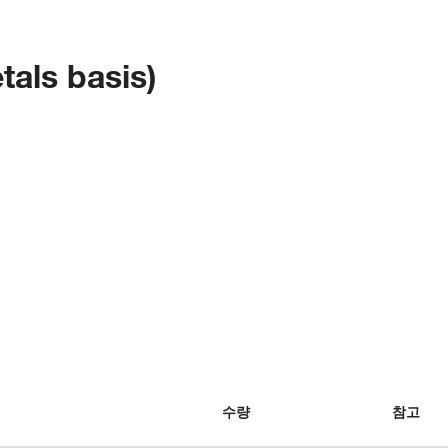
tals basis)
수량
참고