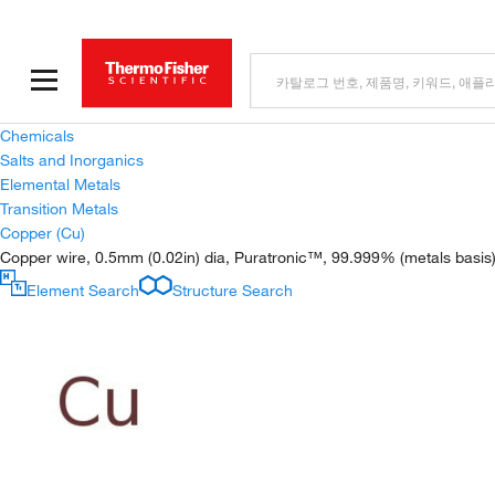
Chemicals
Salts and Inorganics
Elemental Metals
Transition Metals
Copper (Cu)
Copper wire, 0.5mm (0.02in) dia, Puratronic™, 99.999% (metals basis
Element Search
Structure Search