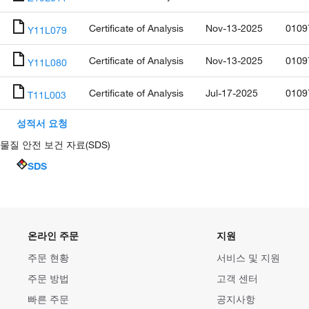
Certificate of Analysis
Nov-13-2025
0109
Y11L079
Certificate of Analysis
Nov-13-2025
0109
Y11L080
Certificate of Analysis
Jul-17-2025
0109
T11L003
성적서 요청
물질 안전 보건 자료(SDS)
SDS
온라인 주문
지원
주문 현황
서비스 및 지원
주문 방법
고객 센터
빠른 주문
공지사항