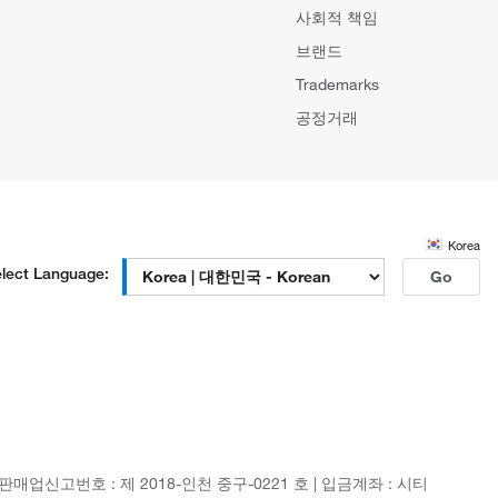
사회적 책임
브랜드
Trademarks
공정거래
Korea
lect Language:
Go
신판매업신고번호 : 제 2018-인천 중구-0221 호 | 입금계좌 : 시티