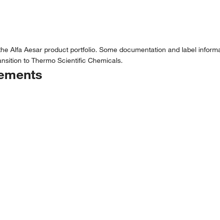
the Alfa Aesar product portfolio. Some documentation and label informat
nsition to Thermo Scientific Chemicals.
tements