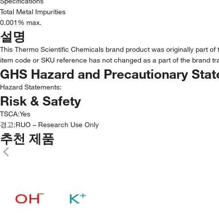
Specifications
Total Metal Impurities
0.001% max.
설명
This Thermo Scientific Chemicals brand product was originally part of 
item code or SKU reference has not changed as a part of the brand tra
GHS Hazard and Precautionary Sta
Hazard Statements:
Risk & Safety
TSCA
:
Yes
경고:
RUO – Research Use Only
추천 제품