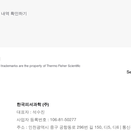
 내역 확인하기
ll trademarks are the property of Thermo Fisher Scientific
Se
한국피셔과학 (주)
대표자 : 석수진
사업자 등록번호 : 106-81-50277
주소 : 인천광역시 중구 공항동로 296번 길 150, 디5, 디6 | 통