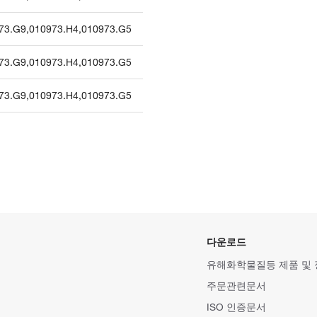
73.G9
,
010973.H4
,
010973.G5
73.G9
,
010973.H4
,
010973.G5
73.G9
,
010973.H4
,
010973.G5
다운로드
유해화학물질등 제품 및
주문관련문서
ISO 인증문서