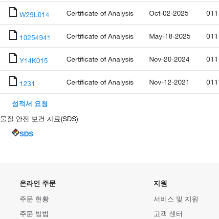
Certificate of Analysis
Oct-02-2025
011
W29L014
Certificate of Analysis
May-18-2025
011
10254941
Certificate of Analysis
Nov-20-2024
011
Y14K015
Certificate of Analysis
Nov-12-2021
011
1231
성적서 요청
물질 안전 보건 자료(SDS)
SDS
온라인 주문
지원
주문 현황
서비스 및 지원
주문 방법
고객 센터