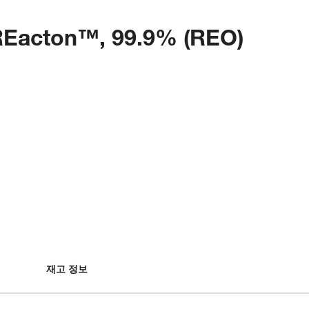
, REacton™, 99.9% (REO)
재고 정보