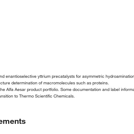
 and enantioselective yttrium precatalysts for asymmetric hydroaminatio
structure determination of macromolecules such as proteins.
the Alfa Aesar product portfolio. Some documentation and label informat
nsition to Thermo Scientific Chemicals.
tements