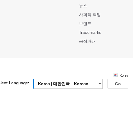
뉴스
사회적 책임
브랜드
Trademarks
공정거래
Korea
lect Language:
Go