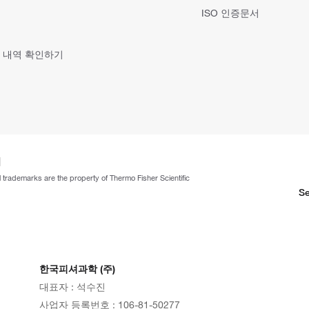
ISO 인증문서
 내역 확인하기
ll trademarks are the property of Thermo Fisher Scientific
Se
한국피셔과학 (주)
대표자 : 석수진
사업자 등록번호 : 106-81-50277