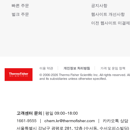
빠른 주문
공지사항
벌크 주문
웹사이트 개선사항
이전 웹사이트 미결제
개인정보 처리방침
이용 약관
가격 및 운임 정책
© 2006-2026 Thermo Fisher Scientific Inc. All rights reserved. A
and its subsidiaries unless otherwise specified.
고객센터 문의
| 평일 09:00~18:00
1661-9555
| chem.kr@thermofisher.com | 카카오톡 상담
서울특별시 강남구 광평로 281, 12층 (수서동, 수서오피스빌딩)