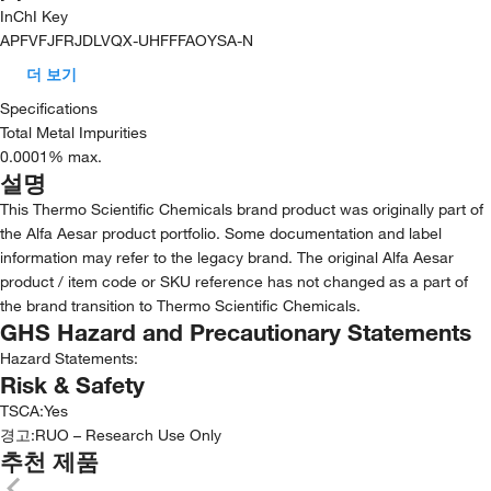
InChI Key
APFVFJFRJDLVQX-UHFFFAOYSA-N
더 보기
Specifications
Total Metal Impurities
0.0001% max.
설명
This Thermo Scientific Chemicals brand product was originally part of
the Alfa Aesar product portfolio. Some documentation and label
information may refer to the legacy brand. The original Alfa Aesar
product / item code or SKU reference has not changed as a part of
the brand transition to Thermo Scientific Chemicals.
GHS Hazard and Precautionary Statements
Hazard Statements:
Risk & Safety
TSCA
:
Yes
경고:
RUO – Research Use Only
추천 제품