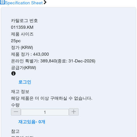
Specification Sheet
카탈로그 번호
011359.KM
제품 사이즈
25pc
정가 (KRW)
제품 정가
:
443,000
온라인 특별가
:
389,840
(
종료
:
31-Dec-2026
)
공급가
(
KRW
)
로그인
재고 정보
해당 제품은 더 이상 구매하실 수 없습니다.
수량
재고있음- 0개
참고