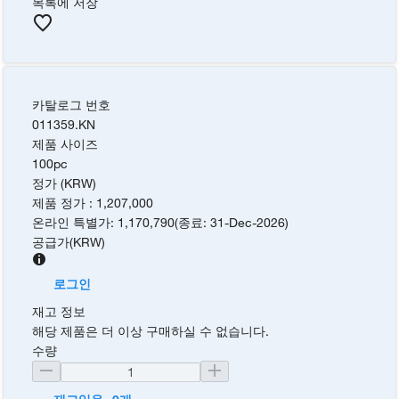
목록에 저장
카탈로그 번호
011359.KN
제품 사이즈
100pc
정가 (KRW)
제품 정가
:
1,207,000
온라인 특별가
:
1,170,790
(
종료
:
31-Dec-2026
)
공급가
(
KRW
)
로그인
재고 정보
해당 제품은 더 이상 구매하실 수 없습니다.
수량