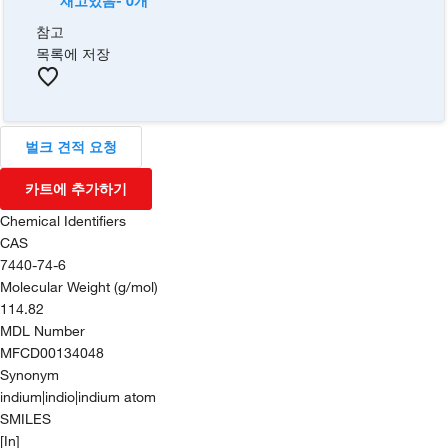
재고있음- 0개
참고
목록에 저장
벌크 견적 요청
카트에 추가하기
Chemical Identifiers
CAS
7440-74-6
Molecular Weight (g/mol)
114.82
MDL Number
MFCD00134048
Synonym
indium|indio|indium atom
SMILES
[In]