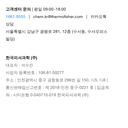
고객센터 문의
| 평일 09:00~18:00
1661-9555
| chem.kr@thermofisher.com | 카카오톡
상담
서울특별시 강남구 광평로 281, 12층 (수서동, 수서오피스
빌딩)
한국피셔과학 (주)
대표자 : 석수진
사업자 등록번호 : 106-81-50277
주소 : 인천광역시 중구 공항동로 296번 길 150, 디5, 디6 |
통신판매업신고번호 : 제 2018-인천 중구-0221 호 | 입금계
좌 : 시티은행 0-040710-019 한국피셔과학 (주)