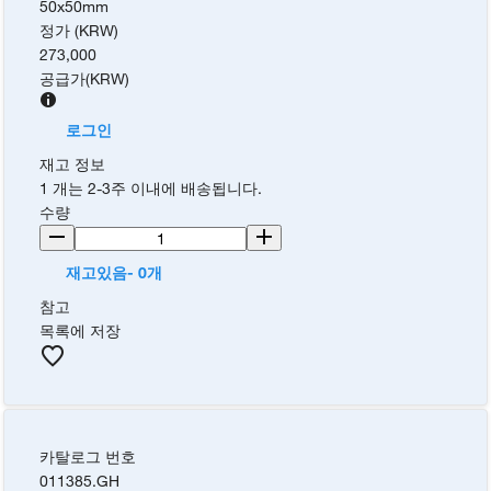
50x50mm
정가 (KRW)
273,000
공급가
(
KRW
)
로그인
재고 정보
1 개는 2-3주 이내에 배송됩니다.
수량
재고있음- 0개
참고
목록에 저장
카탈로그 번호
011385.GH