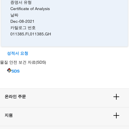
증명서 유형
Certificate of Analysis
날짜
Dec-08-2021
카탈로그 번호
011385.FI
,
011385.GH
성적서 요청
물질 안전 보건 자료(SDS)
SDS
온라인 주문
주문 현황
지원
주문 방법
빠른 주문