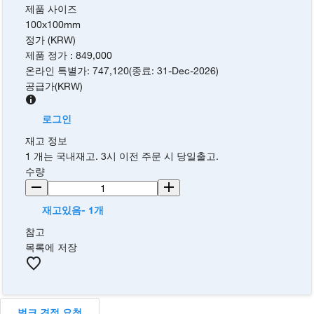
제품 사이즈
100x100mm
정가 (KRW)
제품 정가
:
849,000
온라인 특별가
:
747,120
(
종료
:
31-Dec-2026
)
공급가
(
KRW
)
로그인
재고 정보
1 개는 국내재고. 3시 이전 주문 시 당일출고.
수량
재고있음- 1개
참고
목록에 저장
벌크 견적 요청