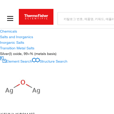
Chemicals
Salts and Inorganics
Inorganic Salts
Transition Metal Salts
Silver(I) oxide, 99+% (metals basis)
Element Search
Structure Search