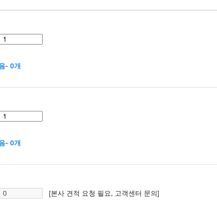
- 0개
- 0개
[본사 견적 요청 필요, 고객센터 문의]