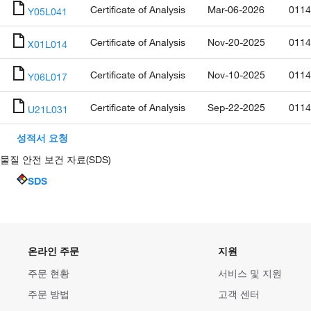
Certificate of Analysis
Mar-06-2026
0114
Y05L041
Certificate of Analysis
Nov-20-2025
0114
X01L014
Certificate of Analysis
Nov-10-2025
0114
Y06L017
Certificate of Analysis
Sep-22-2025
0114
U21L031
성적서 요청
물질 안전 보건 자료(SDS)
SDS
온라인 주문
지원
주문 현황
서비스 및 지원
주문 방법
고객 센터