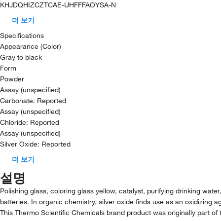
KHJDQHIZCZTCAE-UHFFFAOYSA-N
더 보기
Specifications
Appearance (Color)
Gray to black
Form
Powder
Assay (unspecified)
Carbonate: Reported
Assay (unspecified)
Chloride: Reported
Assay (unspecified)
Silver Oxide: Reported
더 보기
설명
Polishing glass, coloring glass yellow, catalyst, purifying drinking wat
batteries. In organic chemistry, silver oxide finds use as an oxidizing 
This Thermo Scientific Chemicals brand product was originally part of 