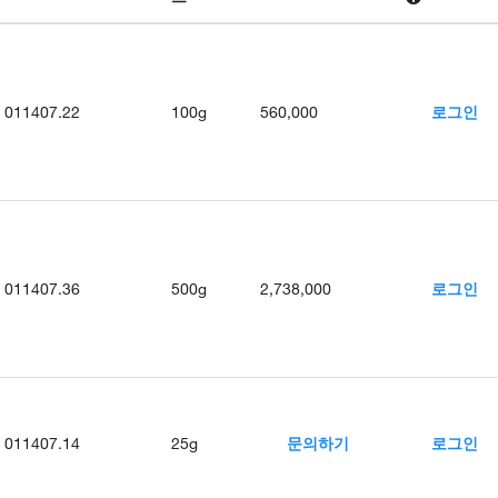
011407.22
100g
560,000
로그인
011407.36
500g
2,738,000
로그인
011407.14
25g
문의하기
로그인