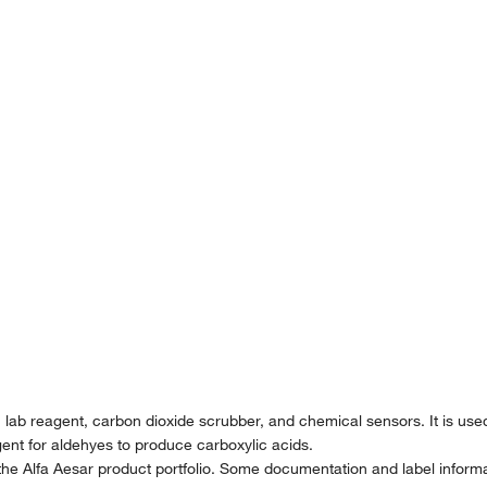
er, lab reagent, carbon dioxide scrubber, and chemical sensors. It is us
agent for aldehyes to produce carboxylic acids.
the Alfa Aesar product portfolio. Some documentation and label informat