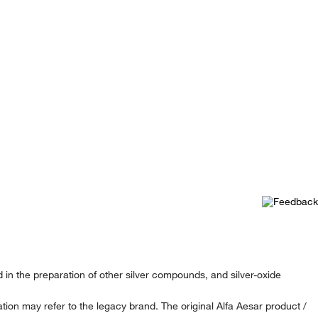
ed in the preparation of other silver compounds, and silver-oxide
ion may refer to the legacy brand. The original Alfa Aesar product /