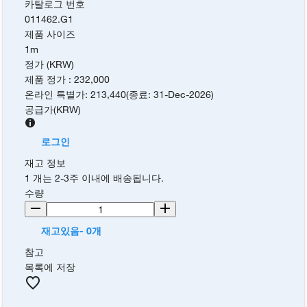
카탈로그 번호
011462.G1
제품 사이즈
1m
정가 (KRW)
제품 정가
:
232,000
온라인 특별가
:
213,440
(
종료
:
31-Dec-2026
)
공급가
(
KRW
)
로그인
재고 정보
1 개는 2-3주 이내에 배송됩니다.
수량
재고있음- 0개
참고
목록에 저장