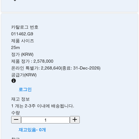
카탈로그 번호
011462.G9
제품 사이즈
25m
정가 (KRW)
제품 정가
:
2,578,000
온라인 특별가
:
2,268,640
(
종료
:
31-Dec-2026
)
공급가
(
KRW
)
로그인
재고 정보
1 개는 2-3주 이내에 배송됩니다.
수량
재고있음- 0개