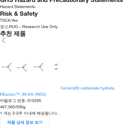
Hazard Statements:
Risk & Safety
TSCA
:
Yes
경고:
RUO – Research Use Only
추천 제품
Cerium(III) carbonate hydrate,
REacton™, 99.9% (REO)
카탈로그 번호
:
015295
467,360
/
500g
1 개는 2-3주 이내에 배송됩니다.
제품 상세 정보 보기