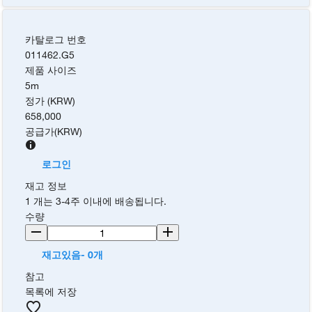
카탈로그 번호
011462.G5
제품 사이즈
5m
정가 (KRW)
658,000
공급가
(
KRW
)
로그인
재고 정보
1 개는 3-4주 이내에 배송됩니다.
수량
재고있음- 0개
참고
목록에 저장