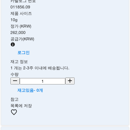
카탈로그 번호
011856.09
제품 사이즈
10g
정가 (KRW)
262,000
공급가
(
KRW
)
로그인
재고 정보
1 개는 2-3주 이내에 배송됩니다.
수량
재고있음- 0개
참고
목록에 저장