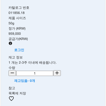
카탈로그 번호
011856.18
제품 사이즈
50g
정가 (KRW)
959,000
공급가
(
KRW
)
로그인
재고 정보
1 개는 2-3주 이내에 배송됩니다.
수량
재고있음- 0개
참고
목록에 저장