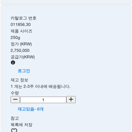
카탈로그 번호
011856.30
제품 사이즈
250g
정가 (KRW)
2,750,000
공급가
(
KRW
)
로그인
재고 정보
1 개는 2-3주 이내에 배송됩니다.
수량
재고있음- 0개
참고
목록에 저장