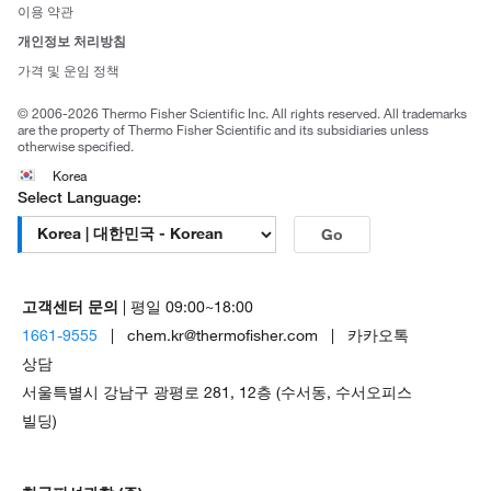
사회적 책임
이용 약관
브랜드
개인정보 처리방침
Trademarks
가격 및 운임 정책
공정거래
© 2006-2026 Thermo Fisher Scientific Inc. All rights reserved. All trademarks
are the property of Thermo Fisher Scientific and its subsidiaries unless
otherwise specified.
Korea
Select Language:
Go
고객센터 문의
| 평일 09:00~18:00
1661-9555
| chem.kr@thermofisher.com | 카카오톡
상담
서울특별시 강남구 광평로 281, 12층 (수서동, 수서오피스
빌딩)