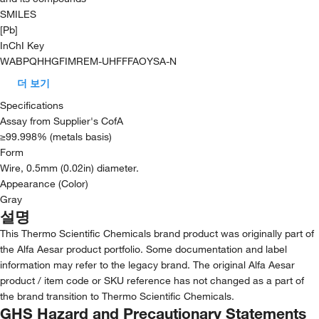
SMILES
[Pb]
InChI Key
WABPQHHGFIMREM-UHFFFAOYSA-N
더 보기
Specifications
Assay from Supplier's CofA
≥99.998% (metals basis)
Form
Wire, 0.5mm (0.02in) diameter.
Appearance (Color)
Gray
설명
This Thermo Scientific Chemicals brand product was originally part of
the Alfa Aesar product portfolio. Some documentation and label
information may refer to the legacy brand. The original Alfa Aesar
product / item code or SKU reference has not changed as a part of
the brand transition to Thermo Scientific Chemicals.
GHS Hazard and Precautionary Statements