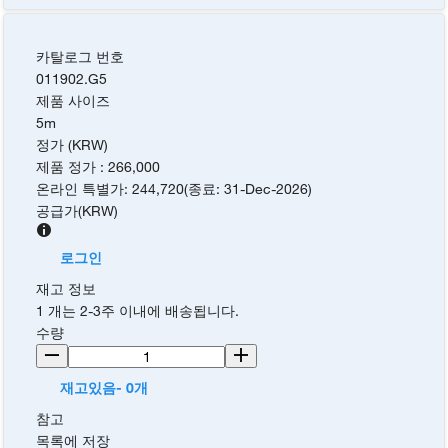
카탈로그 번호
011902.G5
제품 사이즈
5m
정가 (KRW)
제품 정가
:
266,000
온라인 특별가
:
244,720
(
종료
:
31-Dec-2026
)
공급가
(
KRW
)
로그인
재고 정보
1 개는 2-3주 이내에 배송됩니다.
수량
재고있음- 0개
참고
목록에 저장