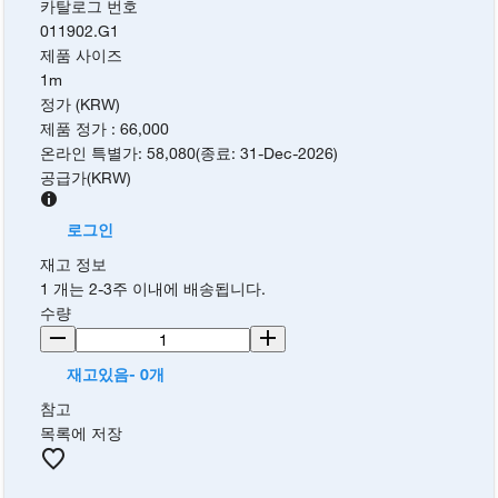
카탈로그 번호
011902.G1
제품 사이즈
1m
정가 (KRW)
제품 정가
:
66,000
온라인 특별가
:
58,080
(
종료
:
31-Dec-2026
)
공급가
(
KRW
)
로그인
재고 정보
1 개는 2-3주 이내에 배송됩니다.
수량
재고있음- 0개
참고
목록에 저장