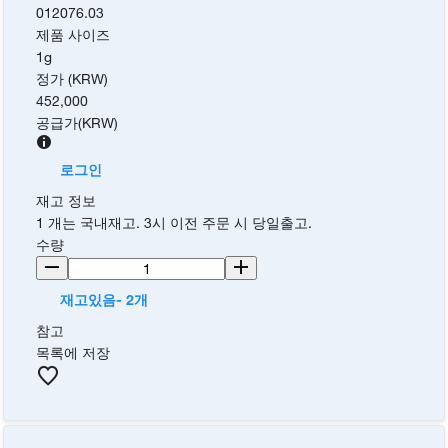
012076.03
제품 사이즈
1g
정가 (KRW)
452,000
공급가
(
KRW
)
로그인
재고 정보
1 개는 국내재고. 3시 이전 주문 시 당일출고.
수량
재고있음- 2개
참고
목록에 저장