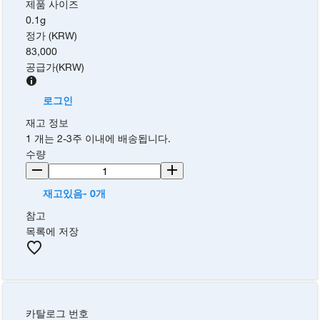
제품 사이즈
0.1g
정가 (KRW)
83,000
공급가
(
KRW
)
로그인
재고 정보
1 개는 2-3주 이내에 배송됩니다.
수량
재고있음- 0개
참고
목록에 저장
카탈로그 번호