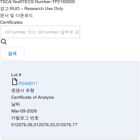
TSCA
:
Yes
RTECS Number
:
TP2160000
경고:
RUO – Research Use Only
문서 및 다운로드
Certificates
검색
Lot #
P04M011
증명서 유형
Certificate of Analysis
날짜
Mar-09-2026
카탈로그 번호
012076.06
,
012076.03
,
012076.77