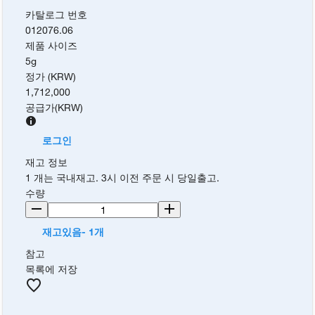
카탈로그 번호
012076.06
제품 사이즈
5g
정가 (KRW)
1,712,000
공급가
(
KRW
)
로그인
재고 정보
1 개는 국내재고. 3시 이전 주문 시 당일출고.
수량
재고있음- 1개
참고
목록에 저장