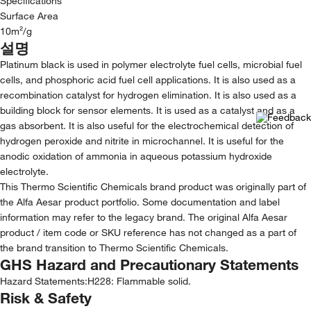
Specifications
Surface Area
10m²/g
설명
Platinum black is used in polymer electrolyte fuel cells, microbial fuel
cells, and phosphoric acid fuel cell applications. It is also used as a
recombination catalyst for hydrogen elimination. It is also used as a
building block for sensor elements. It is used as a catalyst and as a
gas absorbent. It is also useful for the electrochemical detection of
hydrogen peroxide and nitrite in microchannel. It is useful for the
anodic oxidation of ammonia in aqueous potassium hydroxide
electrolyte.
This Thermo Scientific Chemicals brand product was originally part of
the Alfa Aesar product portfolio. Some documentation and label
information may refer to the legacy brand. The original Alfa Aesar
product / item code or SKU reference has not changed as a part of
the brand transition to Thermo Scientific Chemicals.
GHS Hazard and Precautionary Statements
Hazard Statements:
H228: Flammable solid.
Risk & Safety