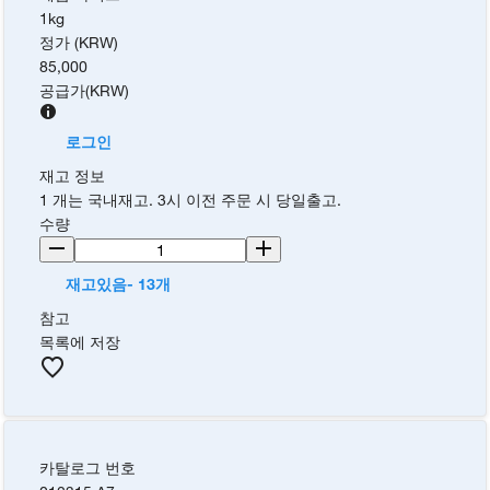
1kg
정가 (KRW)
85,000
공급가
(
KRW
)
로그인
재고 정보
1 개는 국내재고. 3시 이전 주문 시 당일출고.
수량
재고있음- 13개
참고
목록에 저장
카탈로그 번호