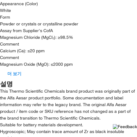
Appearance (Color)
White
Form
Powder or crystals or crystalline powder
Assay from Supplier's CofA
Magnesium Chloride (MgCl₂): ≥98.5%
Comment
Calcium (Ca): ≤20 ppm
Comment
Magnesium Oxide (MgO): ≤2000 ppm
더 보기
설명
This Thermo Scientific Chemicals brand product was originally part of
the Alfa Aesar product portfolio. Some documentation and label
information may refer to the legacy brand. The original Alfa Aesar
product / item code or SKU reference has not changed as a part of
the brand transition to Thermo Scientific Chemicals.
Suitable for battery materials development.
Hygroscopic; May contain trace amount of Zr as black insoluble