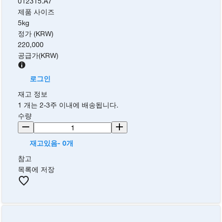
012315.A7
제품 사이즈
5kg
정가 (KRW)
220,000
공급가
(
KRW
)
로그인
재고 정보
1 개는 2-3주 이내에 배송됩니다.
수량
재고있음- 0개
참고
목록에 저장