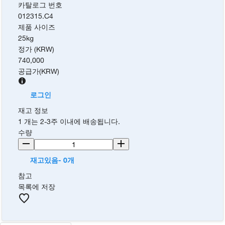
카탈로그 번호
012315.C4
제품 사이즈
25kg
정가 (KRW)
740,000
공급가
(
KRW
)
로그인
재고 정보
1 개는 2-3주 이내에 배송됩니다.
수량
재고있음- 0개
참고
목록에 저장