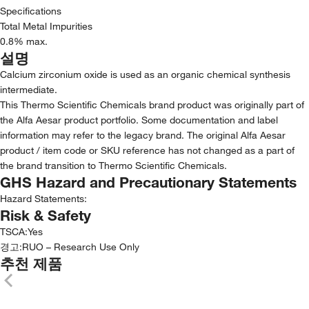
Specifications
Total Metal Impurities
0.8% max.
설명
Calcium zirconium oxide is used as an organic chemical synthesis
intermediate.
This Thermo Scientific Chemicals brand product was originally part of
the Alfa Aesar product portfolio. Some documentation and label
information may refer to the legacy brand. The original Alfa Aesar
product / item code or SKU reference has not changed as a part of
the brand transition to Thermo Scientific Chemicals.
GHS Hazard and Precautionary Statements
Hazard Statements:
Risk & Safety
TSCA
:
Yes
경고:
RUO – Research Use Only
추천 제품