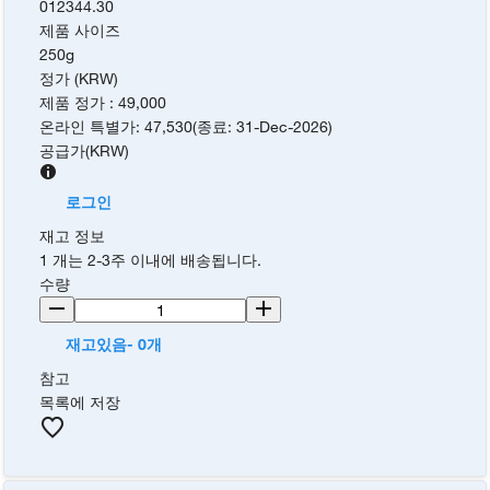
012344.30
제품 사이즈
250g
정가 (KRW)
제품 정가
:
49,000
온라인 특별가
:
47,530
(
종료
:
31-Dec-2026
)
공급가
(
KRW
)
로그인
재고 정보
1 개는 2-3주 이내에 배송됩니다.
수량
재고있음- 0개
참고
목록에 저장