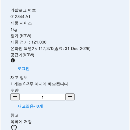
카탈로그 번호
012344.A1
제품 사이즈
1kg
정가 (KRW)
제품 정가
:
121,000
온라인 특별가
:
117,370
(
종료
:
31-Dec-2026
)
공급가
(
KRW
)
로그인
재고 정보
1 개는 2-3주 이내에 배송됩니다.
수량
재고있음- 0개
참고
목록에 저장