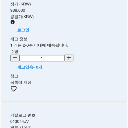
정가 (KRW)
966,000
공급가
(
KRW
)
로그인
재고 정보
1 개는 2-3주 이내에 배송됩니다.
수량
재고있음- 0개
참고
목록에 저장
카탈로그 번호
013044.A1
제품 사이즈