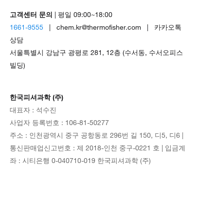
고객센터 문의
| 평일 09:00~18:00
1661-9555
| chem.kr@thermofisher.com | 카카오톡
상담
서울특별시 강남구 광평로 281, 12층 (수서동, 수서오피스
빌딩)
한국피셔과학 (주)
대표자 : 석수진
사업자 등록번호 : 106-81-50277
주소 : 인천광역시 중구 공항동로 296번 길 150, 디5, 디6 |
통신판매업신고번호 : 제 2018-인천 중구-0221 호 | 입금계
좌 : 시티은행 0-040710-019 한국피셔과학 (주)