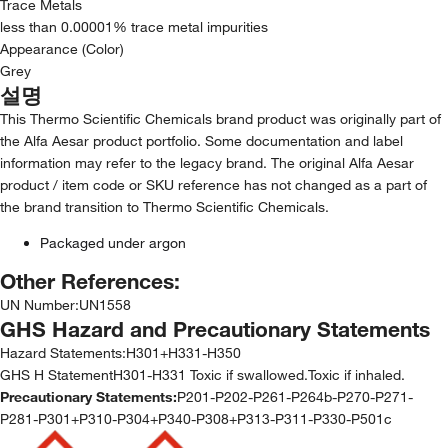
Trace Metals
less than 0.00001% trace metal impurities
Appearance (Color)
Grey
설명
This Thermo Scientific Chemicals brand product was originally part of
the Alfa Aesar product portfolio. Some documentation and label
information may refer to the legacy brand. The original Alfa Aesar
product / item code or SKU reference has not changed as a part of
the brand transition to Thermo Scientific Chemicals.
Packaged under argon
Other References:
UN Number
:
UN1558
GHS Hazard and Precautionary Statements
Hazard Statements:
H301+H331-H350
GHS H StatementH301-H331 Toxic if swallowed.Toxic if inhaled.
Precautionary Statements:
P201-P202-P261-P264b-P270-P271-
P281-P301+P310-P304+P340-P308+P313-P311-P330-P501c