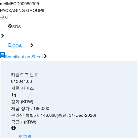
mdl
MFCD00085309
PACKAGING GROUP
II
문서
SDS
COA
Specification Sheet
카탈로그 번호
013044.03
제품 사이즈
1g
정가 (KRW)
제품 정가
:
166,000
온라인 특별가
:
146,080
(
종료
:
31-Dec-2026
)
공급가
(
KRW
)
로그인