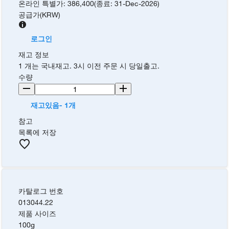
온라인 특별가
:
386,400
(
종료
:
31-Dec-2026
)
공급가
(
KRW
)
로그인
재고 정보
1 개는 국내재고. 3시 이전 주문 시 당일출고.
수량
재고있음- 1개
참고
목록에 저장
카탈로그 번호
013044.22
제품 사이즈
100g