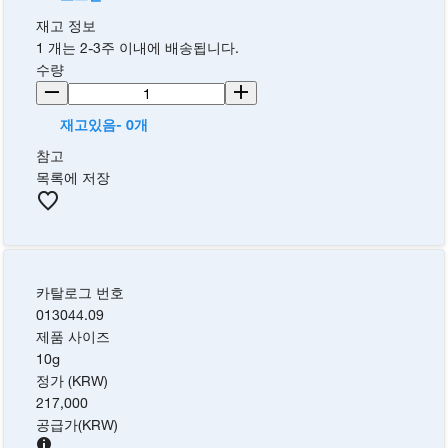
재고 정보
1 개는 2-3주 이내에 배송됩니다.
수량
재고있음- 0개
참고
목록에 저장
카탈로그 번호
013044.09
제품 사이즈
10g
정가 (KRW)
217,000
공급가
(
KRW
)