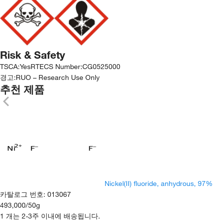
Risk & Safety
TSCA
:
Yes
RTECS Number
:
CG0525000
경고:
RUO – Research Use Only
추천 제품
Nickel(II) fluoride, anhydrous, 97%
카탈로그 번호
:
013067
493,000
/
50g
1 개는 2-3주 이내에 배송됩니다.