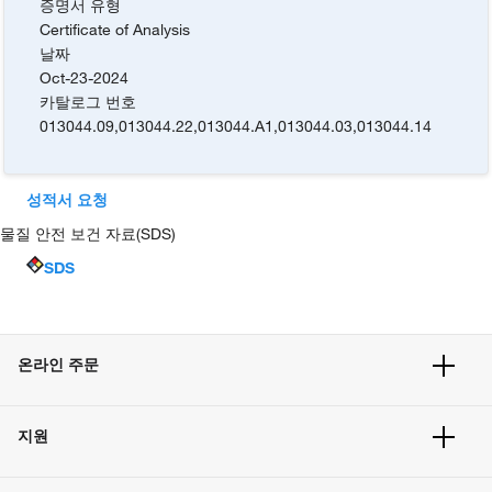
증명서 유형
Certificate of Analysis
날짜
Oct-23-2024
카탈로그 번호
013044.09
,
013044.22
,
013044.A1
,
013044.03
,
013044.14
성적서 요청
물질 안전 보건 자료(SDS)
SDS
온라인 주문
주문 현황
지원
주문 방법
빠른 주문