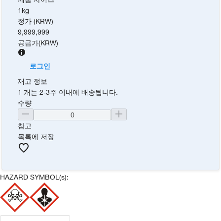
1kg
정가 (KRW)
9,999,999
공급가
(
KRW
)
로그인
재고 정보
1 개는 2-3주 이내에 배송됩니다.
수량
참고
목록에 저장
HAZARD SYMBOL(s):