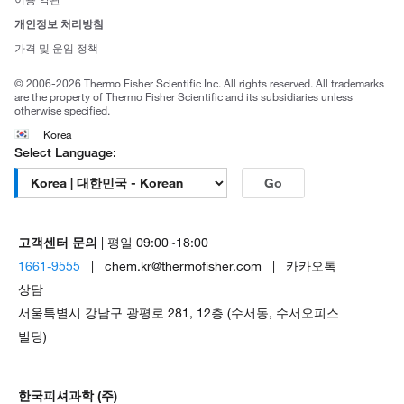
브랜드
개인정보 처리방침
Trademarks
가격 및 운임 정책
공정거래
© 2006-2026 Thermo Fisher Scientific Inc. All rights reserved. All trademarks
are the property of Thermo Fisher Scientific and its subsidiaries unless
otherwise specified.
Korea
Select Language:
Go
고객센터 문의
| 평일 09:00~18:00
1661-9555
| chem.kr@thermofisher.com | 카카오톡
상담
서울특별시 강남구 광평로 281, 12층 (수서동, 수서오피스
빌딩)
한국피셔과학 (주)