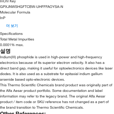
InChI Key
GPXJNWSHGFTCBW-UHFFFAOYSA-N
Molecular Formula
InP
더 보기
Specifications
Total Metal Impurities
0.0001% max.
설명
Indium(III) phosphide is used in high-power and high-frequency
electronics because of its superior electron velocity. It also has a
direct band gap, making it useful for optoelectronics devices like laser
diodes. It is also used as a substrate for epitaxial indium gallium
arsenide based opto-electronic devices.
This Thermo Scientific Chemicals brand product was originally part of
the Alfa Aesar product portfolio. Some documentation and label
information may refer to the legacy brand. The original Alfa Aesar
product / item code or SKU reference has not changed as a part of
the brand transition to Thermo Scientific Chemicals.
Other References: