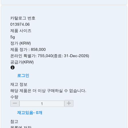
카탈로그 번호
013974.06
제품 사이즈
5g
정가 (KRW)
제품 정가
:
858,000
온라인 특별가
:
755,040
(
종료
:
31-Dec-2026
)
공급가
(
KRW
)
로그인
재고 정보
해당 제품은 더 이상 구매하실 수 없습니다.
수량
재고있음- 0개
참고
목록에 저장