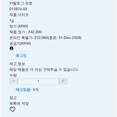
카탈로그 번호
013974.03
제품 사이즈
1g
정가 (KRW)
제품 정가
:
242,000
온라인 특별가
:
212,960
(
종료
:
31-Dec-2026
)
공급가
(
KRW
)
로그인
재고 정보
해당 제품은 더 이상 구매하실 수 없습니다.
수량
재고있음- 0개
참고
목록에 저장