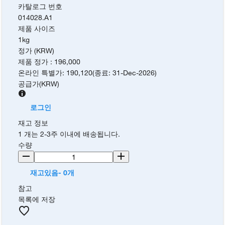
카탈로그 번호
014028.A1
제품 사이즈
1kg
정가 (KRW)
제품 정가
:
196,000
온라인 특별가
:
190,120
(
종료
:
31-Dec-2026
)
공급가
(
KRW
)
로그인
재고 정보
1 개는 2-3주 이내에 배송됩니다.
수량
재고있음- 0개
참고
목록에 저장