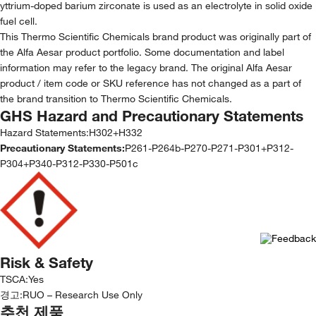
yttrium-doped barium zirconate is used as an electrolyte in solid oxide
fuel cell.
This Thermo Scientific Chemicals brand product was originally part of
the Alfa Aesar product portfolio. Some documentation and label
information may refer to the legacy brand. The original Alfa Aesar
product / item code or SKU reference has not changed as a part of
the brand transition to Thermo Scientific Chemicals.
GHS Hazard and Precautionary Statements
Hazard Statements:
H302+H332
Precautionary Statements:
P261-P264b-P270-P271-P301+P312-
P304+P340-P312-P330-P501c
Risk & Safety
TSCA
:
Yes
경고:
RUO – Research Use Only
추천 제품