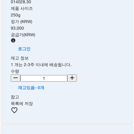
014028.30
제품 사이즈
250g
정가 (KRW)
93,000
공급가
(
KRW
)
로그인
재고 정보
1 개는 2-3주 이내에 배송됩니다.
수량
재고있음- 0개
참고
목록에 저장