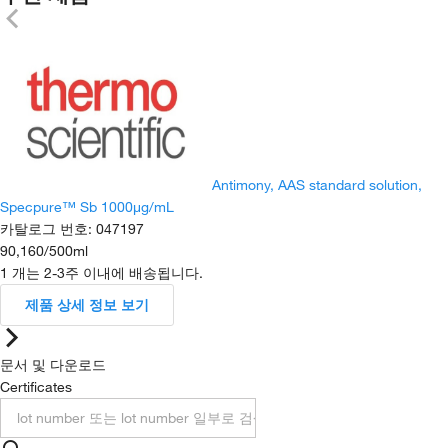
Antimony, AAS standard solution,
Specpure™ Sb 1000μg/mL
카탈로그 번호
:
047197
90,160
/
500ml
1 개는 2-3주 이내에 배송됩니다.
제품 상세 정보 보기
문서 및 다운로드
Certificates