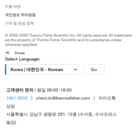
사회적 책임
이용 약관
브랜드
개인정보 처리방침
Trademarks
가격 및 운임 정책
공정거래
© 2006-2026 Thermo Fisher Scientific Inc. All rights reserved. All trademarks
are the property of Thermo Fisher Scientific and its subsidiaries unless
otherwise specified.
Korea
Select Language:
Go
고객센터 문의
| 평일 09:00~18:00
1661-9555
| chem.kr@thermofisher.com | 카카오톡
상담
서울특별시 강남구 광평로 281, 12층 (수서동, 수서오피스
빌딩)