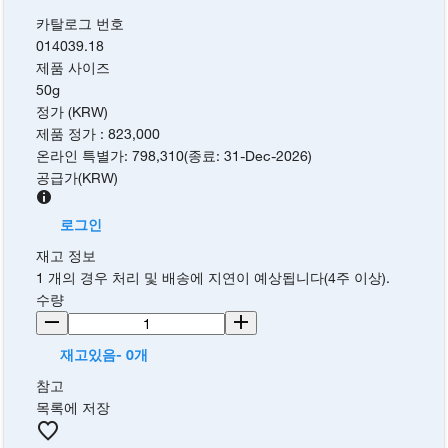
카탈로그 번호
014039.18
제품 사이즈
50g
정가 (KRW)
제품 정가
:
823,000
온라인 특별가
:
798,310
(
종료
:
31-Dec-2026
)
공급가
(
KRW
)
로그인
재고 정보
1 개의 경우 처리 및 배송에 지연이 예상됩니다(4주 이상).
수량
재고있음- 0개
참고
목록에 저장