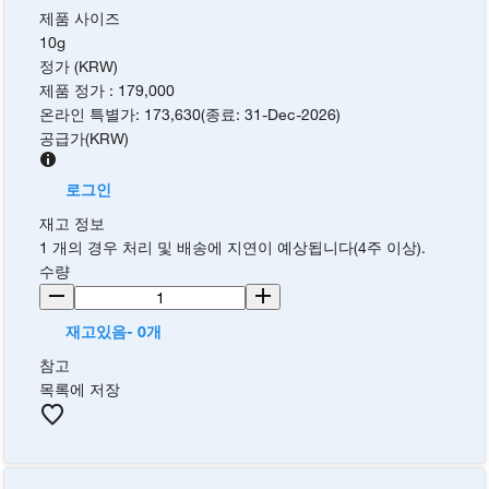
제품 사이즈
10g
정가 (KRW)
제품 정가
:
179,000
온라인 특별가
:
173,630
(
종료
:
31-Dec-2026
)
공급가
(
KRW
)
로그인
재고 정보
1 개의 경우 처리 및 배송에 지연이 예상됩니다(4주 이상).
수량
재고있음- 0개
참고
목록에 저장