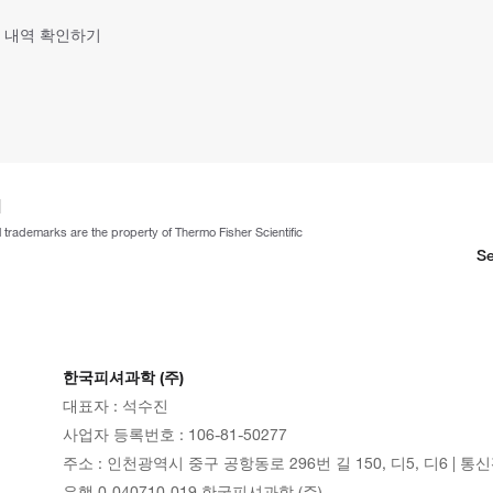
 내역 확인하기
ll trademarks are the property of Thermo Fisher Scientific
Se
한국피셔과학 (주)
대표자 : 석수진
사업자 등록번호 : 106-81-50277
주소 : 인천광역시 중구 공항동로 296번 길 150, 디5, 디6 | 통
은행 0-040710-019 한국피셔과학 (주)