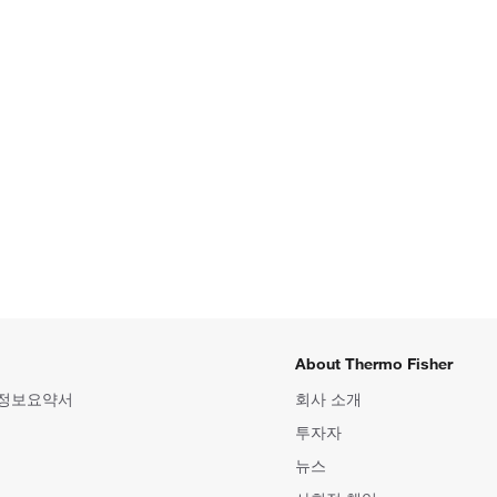
About Thermo Fisher
 정보요약서
회사 소개
투자자
뉴스