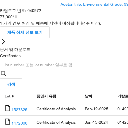
Acetonitrile, Environmental Grade, 
카탈로그 번호
:
040972
77,000
/
1L
1 개의 경우 처리 및 배송에 지연이 예상됩니다(4주 이상).
제품 상세 정보 보기
문서 및 다운로드
Certificates
검색
Lot #
증명서 유형
날짜
카탈로
Certificate of Analysis
Feb-12-2025
0142
1527325
Certificate of Analysis
Jun-15-2024
0142
1472008