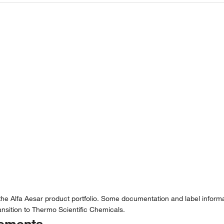
the Alfa Aesar product portfolio. Some documentation and label informat
nsition to Thermo Scientific Chemicals.
tements