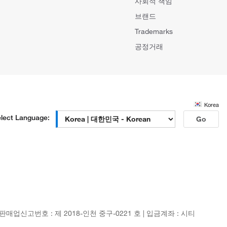
사회적 책임
브랜드
Trademarks
공정거래
Korea
lect Language:
Go
신판매업신고번호 : 제 2018-인천 중구-0221 호 | 입금계좌 : 시티