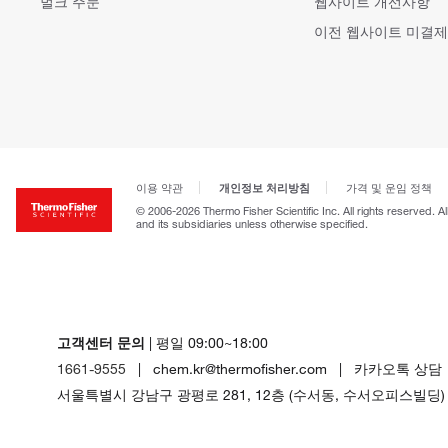
벌크 주문
웹사이트 개선사항
이전 웹사이트 미결제
개인정보 처리방침
이용 약관
가격 및 운임 정책
© 2006-2026 Thermo Fisher Scientific Inc. All rights reserved. A
and its subsidiaries unless otherwise specified.
고객센터 문의
| 평일 09:00~18:00
1661-9555
| chem.kr@thermofisher.com | 카카오톡 상담
서울특별시 강남구 광평로 281, 12층 (수서동, 수서오피스빌딩)