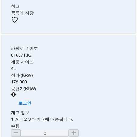
참고
목록에 저장
카탈로그 번호
016371.K7
제품 사이즈
4L
정가 (KRW)
172,000
공급가
(
KRW
)
로그인
재고 정보
1 개는 2-3주 이내에 배송됩니다.
수량