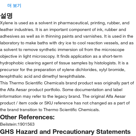
더 보기
설명
Xylene is used as a solvent in pharmaceutical, printing, rubber, and
leather industries. It is an important component of ink, rubber and
adhesives as well as in thinning paints and varnishes. It is used in the
laboratory to make baths with dry ice to cool reaction vessels, and as
a solvent to remove synthetic immersion oil from the microscope
objective in light microscopy. It finds application as a short-term
hydrophobic clearing agent of tissue samples by histologists. It is a
precursor for the preparation of xylene dichlorides, xylyl bromide,
terephthalic acid and dimethyl terephthalate.
This Thermo Scientific Chemicals brand product was originally part of
the Alfa Aesar product portfolio. Some documentation and label
information may refer to the legacy brand. The original Alfa Aesar
product / item code or SKU reference has not changed as a part of
the brand transition to Thermo Scientific Chemicals.
Other References:
Beilstein
:
1901563
GHS Hazard and Precautionary Statements