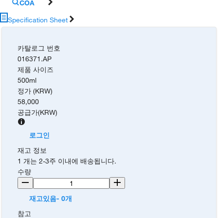
COA
Specification Sheet
카탈로그 번호
016371.AP
제품 사이즈
500ml
정가 (KRW)
58,000
공급가
(
KRW
)
로그인
재고 정보
1 개는 2-3주 이내에 배송됩니다.
수량
재고있음- 0개
참고