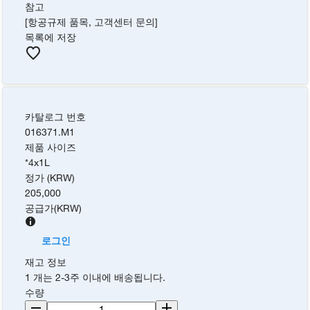
참고
[항공규제 품목, 고객센터 문의]
목록에 저장
카탈로그 번호
016371.M1
제품 사이즈
*4x1L
정가 (KRW)
205,000
공급가
(
KRW
)
로그인
재고 정보
1 개는 2-3주 이내에 배송됩니다.
수량