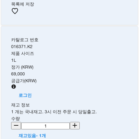
목록에 저장
카탈로그 번호
016371.K2
제품 사이즈
1L
정가 (KRW)
69,000
공급가
(
KRW
)
로그인
재고 정보
1 개는 국내재고. 3시 이전 주문 시 당일출고.
수량
재고있음- 1개