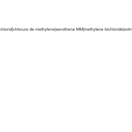
chlorid|chlorure de methylene|aerothene MM|methylene bichloride|solme