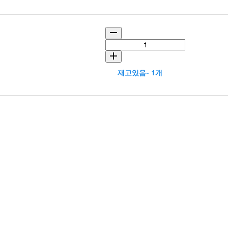
재고있음- 1개