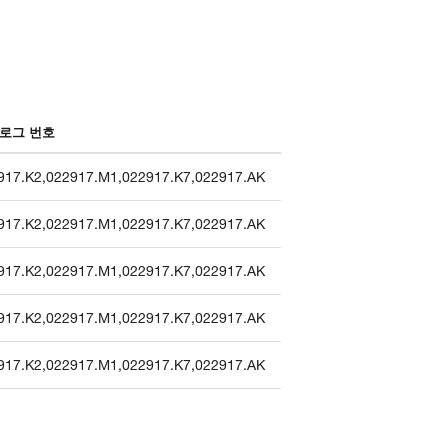
로그 번호
917.K2
,
022917.M1
,
022917.K7
,
022917.AK
917.K2
,
022917.M1
,
022917.K7
,
022917.AK
917.K2
,
022917.M1
,
022917.K7
,
022917.AK
917.K2
,
022917.M1
,
022917.K7
,
022917.AK
917.K2
,
022917.M1
,
022917.K7
,
022917.AK