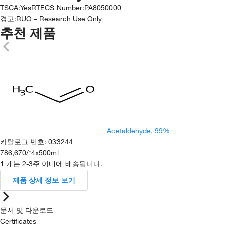
TSCA
:
Yes
RTECS Number
:
PA8050000
경고:
RUO – Research Use Only
추천 제품
Acetaldehyde, 99%
카탈로그 번호
:
033244
786,670
/
*4x500ml
1 개는 2-3주 이내에 배송됩니다.
제품 상세 정보 보기
문서 및 다운로드
Certificates