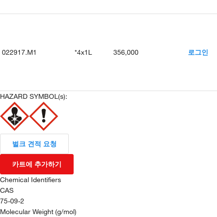
022917.M1
*4x1L
356,000
로그인
HAZARD SYMBOL(s):
벌크 견적 요청
카트에 추가하기
Chemical Identifiers
CAS
75-09-2
Molecular Weight (g/mol)