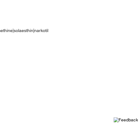
thine|solaesthin|narkotil