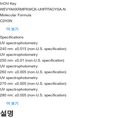
InChI Key
WEVYAHXRMPXWCK-UHFFFAOYSA-N
Molecular Formula
C2H3N
더 보기
Specifications
UV spectrophotometry
240 nm: ≤0.015 (non-U.S. specification)
UV spectrophotometry
250 nm: ≤0.01 (non-U.S. specification)
UV spectrophotometry
260 nm: ≤0.005 (non-U.S. specification)
UV spectrophotometry
270 nm: ≤0.005 (non-U.S. specification)
UV spectrophotometry
280 nm: ≤0.005 (non-U.S. specification)
더 보기
설명