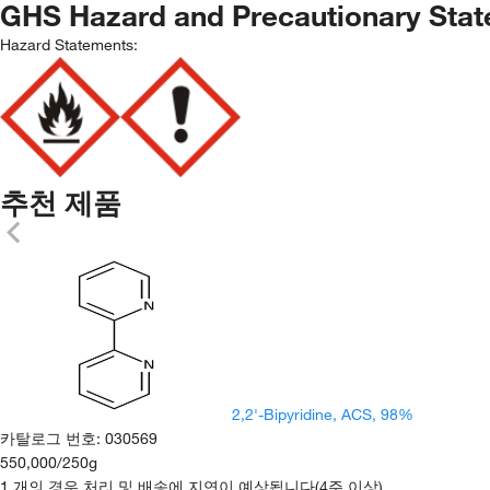
GHS Hazard and Precautionary Sta
Hazard Statements:
추천 제품
2,2'-Bipyridine, ACS, 98%
카탈로그 번호
:
030569
550,000
/
250g
1 개의 경우 처리 및 배송에 지연이 예상됩니다(4주 이상).