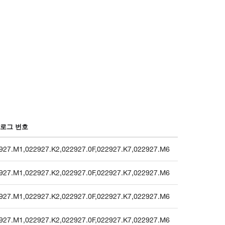
로그 번호
927.M1
,
022927.K2
,
022927.0F
,
022927.K7
,
022927.M6
927.M1
,
022927.K2
,
022927.0F
,
022927.K7
,
022927.M6
927.M1
,
022927.K2
,
022927.0F
,
022927.K7
,
022927.M6
927.M1
,
022927.K2
,
022927.0F
,
022927.K7
,
022927.M6