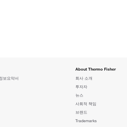
About Thermo Fisher
 정보요약서
회사 소개
투자자
뉴스
사회적 책임
브랜드
Trademarks