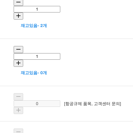
재고있음- 2개
재고있음- 0개
[항공규제 품목, 고객센터 문의]