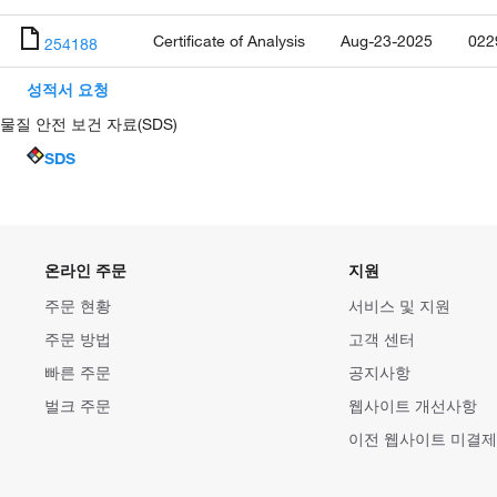
Certificate of Analysis
Aug-23-2025
022
254188
성적서 요청
물질 안전 보건 자료(SDS)
SDS
온라인 주문
지원
주문 현황
서비스 및 지원
주문 방법
고객 센터
빠른 주문
공지사항
벌크 주문
웹사이트 개선사항
이전 웹사이트 미결제