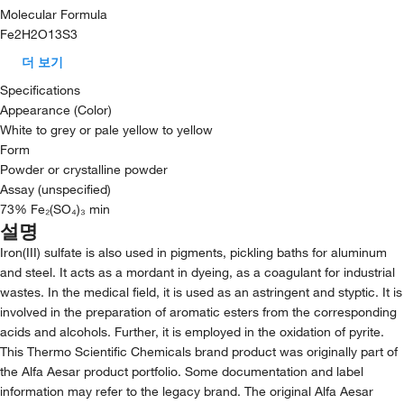
Molecular Formula
Fe2H2O13S3
더 보기
Specifications
Appearance (Color)
White to grey or pale yellow to yellow
Form
Powder or crystalline powder
Assay (unspecified)
73% Fe₂(SO₄)₃ min
설명
Iron(III) sulfate is also used in pigments, pickling baths for aluminum
and steel. It acts as a mordant in dyeing, as a coagulant for industrial
wastes. In the medical field, it is used as an astringent and styptic. It is
involved in the preparation of aromatic esters from the corresponding
acids and alcohols. Further, it is employed in the oxidation of pyrite.
This Thermo Scientific Chemicals brand product was originally part of
the Alfa Aesar product portfolio. Some documentation and label
information may refer to the legacy brand. The original Alfa Aesar