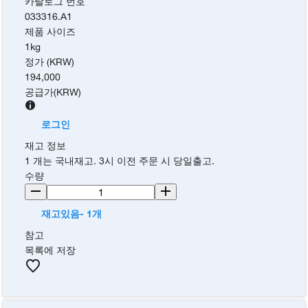
카탈로그 번호
033316.A1
제품 사이즈
1kg
정가 (KRW)
194,000
공급가
(
KRW
)
로그인
재고 정보
1 개는 국내재고. 3시 이전 주문 시 당일출고.
수량
재고있음- 1개
참고
목록에 저장