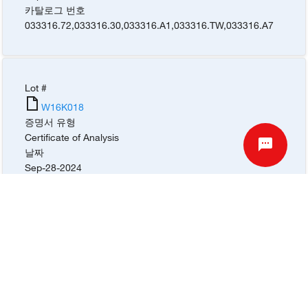
카탈로그 번호
033316.72
,
033316.30
,
033316.A1
,
033316.TW
,
033316.A7
Lot #
W16K018
증명서 유형
Certificate of Analysis
날짜
Sep-28-2024
카탈로그 번호
033316.72
,
033316.30
,
033316.A1
,
033316.TW
,
033316.A7
성적서 요청
물질 안전 보건 자료(SDS)
SDS