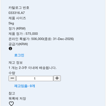
카탈로그 번호
033316.A7
제품 사이즈
5kg
정가 (KRW)
제품 정가
:
575,000
온라인 특별가
:
506,000
(
종료
:
31-Dec-2026
)
공급가
(
KRW
)
로그인
재고 정보
1 개는 2-3주 이내에 배송됩니다.
수량
재고있음- 0개
참고
목록에 저장