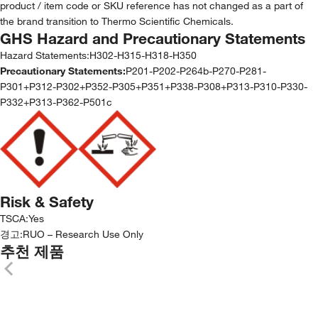
product / item code or SKU reference has not changed as a part of
the brand transition to Thermo Scientific Chemicals.
GHS Hazard and Precautionary Statements
Hazard Statements:
H302-H315-H318-H350
Precautionary Statements:
P201-P202-P264b-P270-P281-
P301+P312-P302+P352-P305+P351+P338-P308+P313-P310-P330-
P332+P313-P362-P501c
Risk & Safety
TSCA
:
Yes
경고:
RUO – Research Use Only
추천 제품