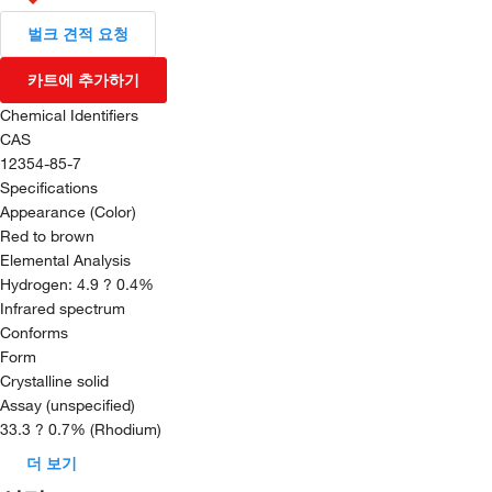
벌크 견적 요청
카트에 추가하기
Chemical Identifiers
CAS
12354-85-7
Specifications
Appearance (Color)
Red to brown
Elemental Analysis
Hydrogen: 4.9 ? 0.4%
Infrared spectrum
Conforms
Form
Crystalline solid
Assay (unspecified)
33.3 ? 0.7% (Rhodium)
더 보기