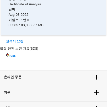
Certificate of Analysis
날짜
Aug-06-2022
카탈로그 번호
033657.03
,
033657.MD
성적서 요청
물질 안전 보건 자료(SDS)
SDS
온라인 주문
주문 현황
지원
주문 방법
빠른 주문
서비스 및 지원
벌크 주문