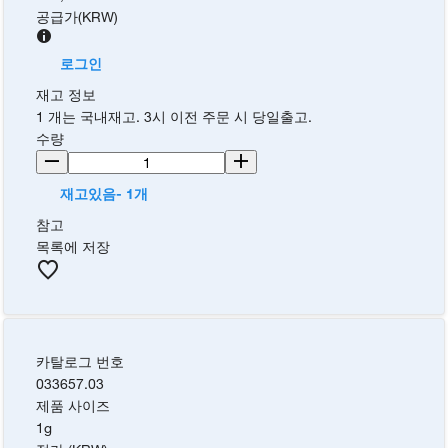
공급가
(
KRW
)
로그인
재고 정보
1 개는 국내재고. 3시 이전 주문 시 당일출고.
수량
재고있음- 1개
참고
목록에 저장
카탈로그 번호
033657.03
제품 사이즈
1g