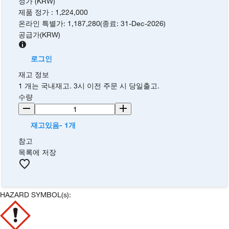
정가 (KRW)
제품 정가
:
1,224,000
온라인 특별가
:
1,187,280
(
종료
:
31-Dec-2026
)
공급가
(
KRW
)
로그인
재고 정보
1 개는 국내재고. 3시 이전 주문 시 당일출고.
수량
재고있음- 1개
참고
목록에 저장
HAZARD SYMBOL(s):