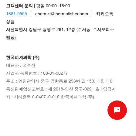
고객센터 문의
| 평일 09:00~18:00
1661-9555
| chem.kr@thermofisher.com | 카카오톡
상담
서울특별시 강남구 광평로 281, 12층 (수서동, 수서오피스
빌딩)
한국피셔과학 (주)
대표자 : 석수진
사업자 등록번호 : 106-81-50277
주소 : 인천광역시 중구 공항동로 296번 길 150, 디5, 디6 |
통신판매업신고번호 : 제 2018-인천 중구-0221 호 | 입금계
좌 : 시티은행 0-040710-019 한국피셔과학 (주)