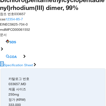
nyl)rhodium(III) dimer, 99%
참조 번호
033657
cas
12354-85-7
EINECS
625-704-0
mdl
MFCD00061552
문서
SDS
COA
Specification Sheet
카탈로그 번호
033657.MD
제품 사이즈
250mg
정가 (KRW)
333,000