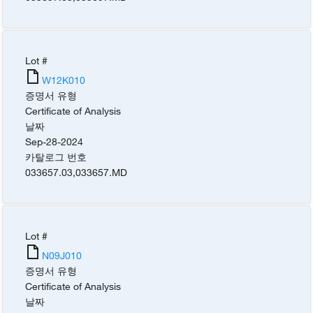
Lot #
W12K010
증명서 유형
Certificate of Analysis
날짜
Sep-28-2024
카탈로그 번호
033657.03
,
033657.MD
Lot #
N09J010
증명서 유형
Certificate of Analysis
날짜