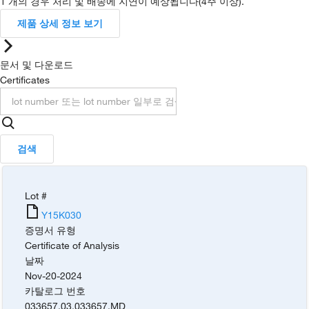
1 개의 경우 처리 및 배송에 지연이 예상됩니다(4주 이상).
제품 상세 정보 보기
문서 및 다운로드
Certificates
검색
Lot #
Y15K030
증명서 유형
Certificate of Analysis
날짜
Nov-20-2024
카탈로그 번호
033657.03
,
033657.MD