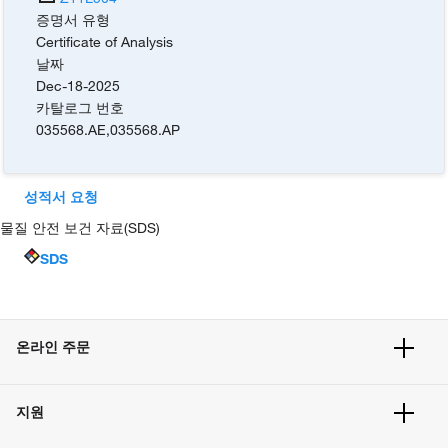
증명서 유형
Certificate of Analysis
날짜
Dec-18-2025
카탈로그 번호
035568.AE
,
035568.AP
성적서 요청
물질 안전 보건 자료(SDS)
SDS
온라인 주문
주문 현황
지원
주문 방법
빠른 주문