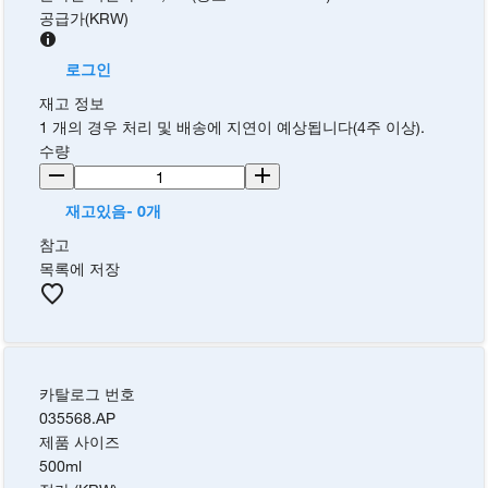
공급가
(
KRW
)
로그인
재고 정보
1 개의 경우 처리 및 배송에 지연이 예상됩니다(4주 이상).
수량
재고있음- 0개
참고
목록에 저장
카탈로그 번호
035568.AP
제품 사이즈
500ml