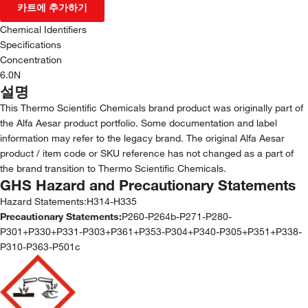
카트에 추가하기
Chemical Identifiers
Specifications
Concentration
6.0N
설명
This Thermo Scientific Chemicals brand product was originally part of
the Alfa Aesar product portfolio. Some documentation and label
information may refer to the legacy brand. The original Alfa Aesar
product / item code or SKU reference has not changed as a part of
the brand transition to Thermo Scientific Chemicals.
GHS Hazard and Precautionary Statements
Hazard Statements:
H314-H335
Precautionary Statements:
P260-P264b-P271-P280-
P301+P330+P331-P303+P361+P353-P304+P340-P305+P351+P338-
P310-P363-P501c