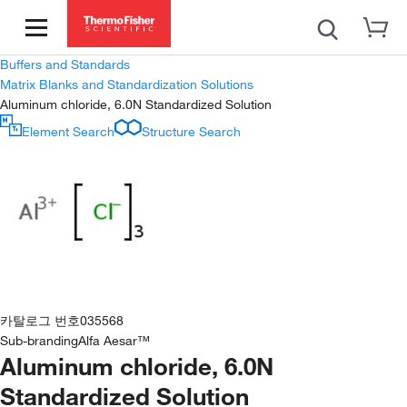
Buffers and Standards
Matrix Blanks and Standardization Solutions
Aluminum chloride, 6.0N Standardized Solution
Element Search
Structure Search
카탈로그 번호
035568
Sub-branding
Alfa Aesar™
Aluminum chloride, 6.0N
Standardized Solution