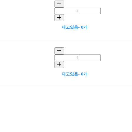
재고있음- 0개
재고있음- 0개