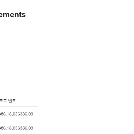
tements
로그 번호
386.18
,
036386.09
386.18
,
036386.09