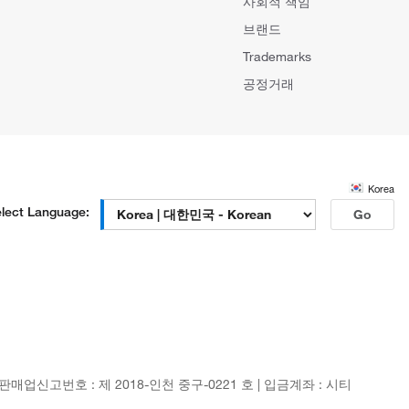
사회적 책임
브랜드
Trademarks
공정거래
Korea
lect Language:
Go
신판매업신고번호 : 제 2018-인천 중구-0221 호 | 입금계좌 : 시티