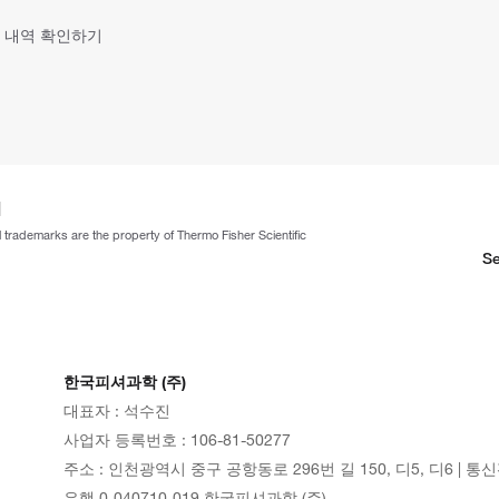
 내역 확인하기
ll trademarks are the property of Thermo Fisher Scientific
Se
한국피셔과학 (주)
대표자 : 석수진
사업자 등록번호 : 106-81-50277
주소 : 인천광역시 중구 공항동로 296번 길 150, 디5, 디6 | 통
은행 0-040710-019 한국피셔과학 (주)