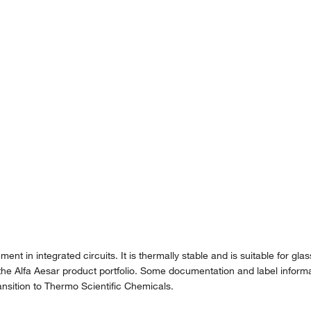
nt in integrated circuits. It is thermally stable and is suitable for gla
the Alfa Aesar product portfolio. Some documentation and label informat
nsition to Thermo Scientific Chemicals.