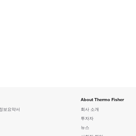
About Thermo Fisher
 정보요약서
회사 소개
투자자
뉴스