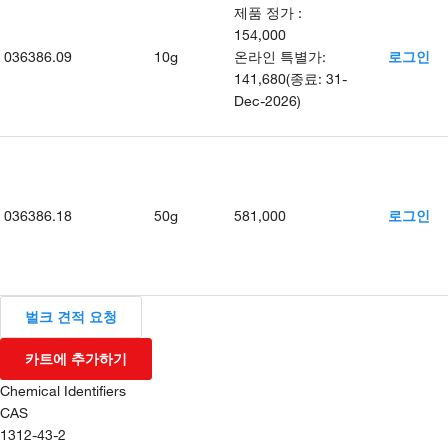
제품 정가
:
154,000
036386.09
10g
온라인 특별가
:
로그인
141,680
(
종료
:
31-
Dec-2026
)
036386.18
50g
581,000
로그인
벌크 견적 요청
카트에 추가하기
Chemical Identifiers
CAS
1312-43-2