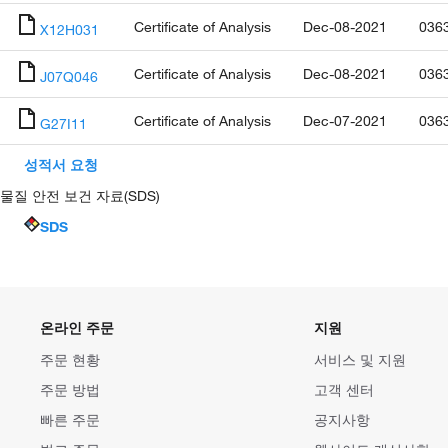
Certificate of Analysis
Dec-08-2021
036
X12H031
Certificate of Analysis
Dec-08-2021
036
J07Q046
Certificate of Analysis
Dec-07-2021
036
G27I11
성적서 요청
물질 안전 보건 자료(SDS)
SDS
온라인 주문
지원
주문 현황
서비스 및 지원
주문 방법
고객 센터
빠른 주문
공지사항