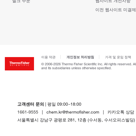
벌크 주문
웹사이트 개선사항
이전 웹사이트 미결제
개인정보 처리방침
이용 약관
가격 및 운임 정책
© 2006-2026 Thermo Fisher Scientific Inc. All rights reserved. A
and its subsidiaries unless otherwise specified.
고객센터 문의
| 평일 09:00~18:00
1661-9555
| chem.kr@thermofisher.com | 카카오톡 상담
서울특별시 강남구 광평로 281, 12층 (수서동, 수서오피스빌딩)