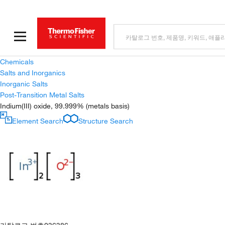
Chemicals
Salts and Inorganics
Inorganic Salts
Post-Transition Metal Salts
Indium(III) oxide, 99.999% (metals basis)
Element Search
Structure Search