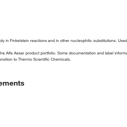
ly in Finkelstein reactions and in other nucleophilic substitutions. Used i
the Alfa Aesar product portfolio. Some documentation and label informat
nsition to Thermo Scientific Chemicals.
tements