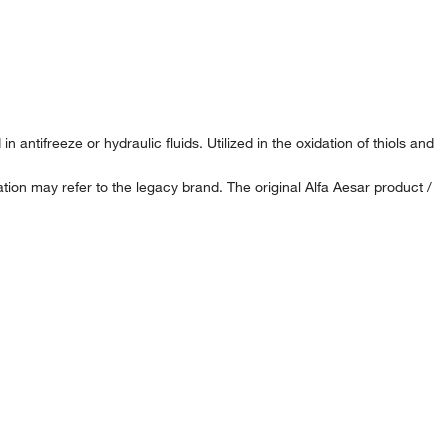
n antifreeze or hydraulic fluids. Utilized in the oxidation of thiols and
ion may refer to the legacy brand. The original Alfa Aesar product /