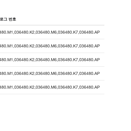
로그 번호
480.M1
,
036480.K2
,
036480.M6
,
036480.K7
,
036480.AP
480.M1
,
036480.K2
,
036480.M6
,
036480.K7
,
036480.AP
480.M1
,
036480.K2
,
036480.M6
,
036480.K7
,
036480.AP
480.M1
,
036480.K2
,
036480.M6
,
036480.K7
,
036480.AP
480.M1
,
036480.K2
,
036480.M6
,
036480.K7
,
036480.AP