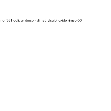
 no. 381 dolicur dmso - dimethylsulphoxide rimso-50