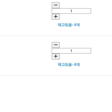
재고있음- 0개
재고있음- 0개