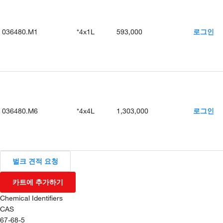
036480.M1
*4x1L
593,000
로그인
036480.M6
*4x4L
1,303,000
로그인
벌크 견적 요청
카트에 추가하기
Chemical Identifiers
CAS
67-68-5