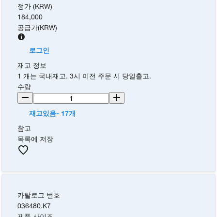
정가 (KRW)
184,000
공급가
(
KRW
)
로그인
재고 정보
1 개는 국내재고. 3시 이전 주문 시 당일출고.
수량
재고있음- 17개
참고
목록에 저장
카탈로그 번호
036480.K7
제품 사이즈