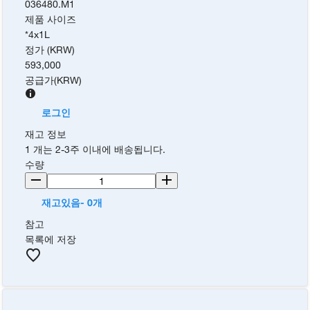
036480.M1
제품 사이즈
*4x1L
정가 (KRW)
593,000
공급가
(
KRW
)
로그인
재고 정보
1 개는 2-3주 이내에 배송됩니다.
수량
재고있음- 0개
참고
목록에 저장