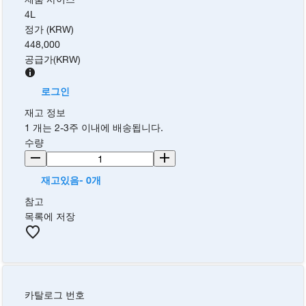
4L
정가 (KRW)
448,000
공급가
(
KRW
)
로그인
재고 정보
1 개는 2-3주 이내에 배송됩니다.
수량
재고있음- 0개
참고
목록에 저장
카탈로그 번호