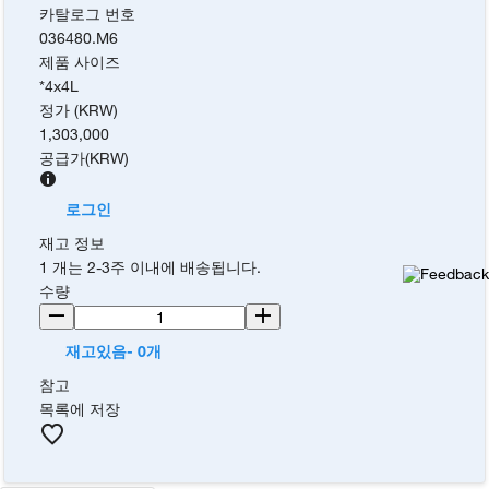
카탈로그 번호
036480.M6
제품 사이즈
*4x4L
정가 (KRW)
1,303,000
공급가
(
KRW
)
로그인
재고 정보
1 개는 2-3주 이내에 배송됩니다.
수량
재고있음- 0개
참고
목록에 저장