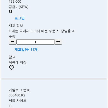
133,000
공급가
(
KRW
)
로그인
재고 정보
1 개는 국내재고. 3시 이전 주문 시 당일출고.
수량
재고있음- 11개
참고
목록에 저장
카탈로그 번호
036480.K2
제품 사이즈
1L