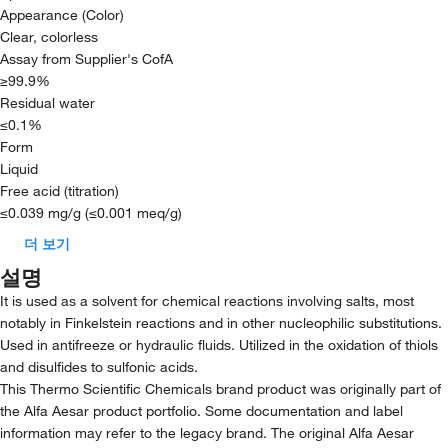
Appearance (Color)
Clear, colorless
Assay from Supplier's CofA
≥99.9%
Residual water
≤0.1%
Form
Liquid
Free acid (titration)
≤0.039 mg/g (≤0.001 meq/g)
더 보기
설명
It is used as a solvent for chemical reactions involving salts, most
notably in Finkelstein reactions and in other nucleophilic substitutions.
Used in antifreeze or hydraulic fluids. Utilized in the oxidation of thiols
and disulfides to sulfonic acids.
This Thermo Scientific Chemicals brand product was originally part of
the Alfa Aesar product portfolio. Some documentation and label
information may refer to the legacy brand. The original Alfa Aesar