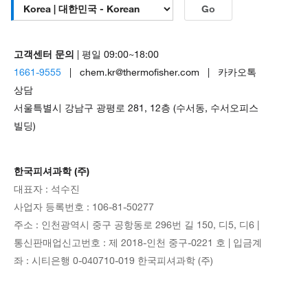
Go
고객센터 문의
| 평일 09:00~18:00
1661-9555
| chem.kr@thermofisher.com | 카카오톡
상담
서울특별시 강남구 광평로 281, 12층 (수서동, 수서오피스
빌딩)
한국피셔과학 (주)
대표자 : 석수진
사업자 등록번호 : 106-81-50277
주소 : 인천광역시 중구 공항동로 296번 길 150, 디5, 디6 |
통신판매업신고번호 : 제 2018-인천 중구-0221 호 | 입금계
좌 : 시티은행 0-040710-019 한국피셔과학 (주)