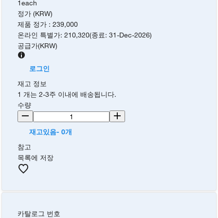
1each
정가 (KRW)
제품 정가
:
239,000
온라인 특별가
:
210,320
(
종료
:
31-Dec-2026
)
공급가
(
KRW
)
로그인
재고 정보
1 개는 2-3주 이내에 배송됩니다.
수량
재고있음- 0개
참고
목록에 저장
카탈로그 번호