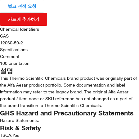
벌크 견적 요청
카트에 추가하기
Chemical Identifiers
CAS
12060-59-2
Specifications
Comment
100 orientation
설명
This Thermo Scientific Chemicals brand product was originally part of
the Alfa Aesar product portfolio. Some documentation and label
information may refer to the legacy brand. The original Alfa Aesar
product / item code or SKU reference has not changed as a part of
the brand transition to Thermo Scientific Chemicals.
GHS Hazard and Precautionary Statements
Hazard Statements:
Risk & Safety
TSCA
:
Yes