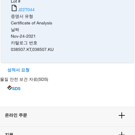
Lot #
J22T044
증명서 유형
Certificate of Analysis
날짜
Nov-24-2021
카탈로그 번호
038507.KT
,
038507.KU
성적서 요청
물질 안전 보건 자료(SDS)
SDS
온라인 주문
주문 현황
지원