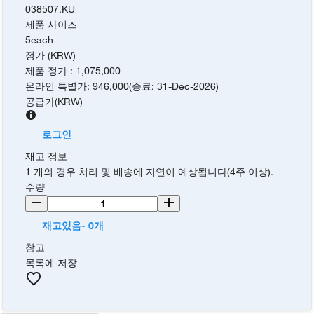
038507.KU
제품 사이즈
5each
정가 (KRW)
제품 정가
:
1,075,000
온라인 특별가
:
946,000
(
종료
:
31-Dec-2026
)
공급가
(
KRW
)
로그인
재고 정보
1 개의 경우 처리 및 배송에 지연이 예상됩니다(4주 이상).
수량
재고있음- 0개
참고
목록에 저장