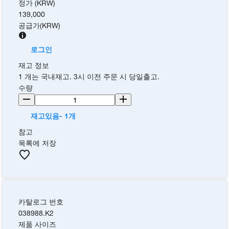
정가 (KRW)
139,000
공급가
(
KRW
)
로그인
재고 정보
1 개는 국내재고. 3시 이전 주문 시 당일출고.
수량
재고있음- 1개
참고
목록에 저장
카탈로그 번호
038988.K2
제품 사이즈