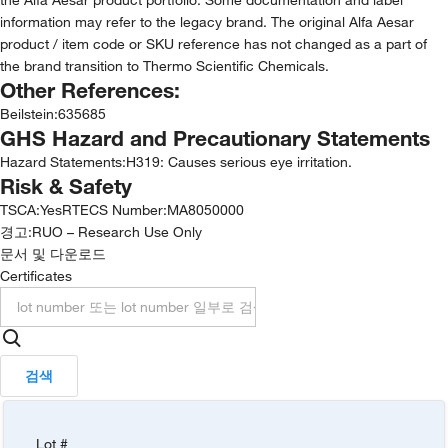
information may refer to the legacy brand. The original Alfa Aesar
product / item code or SKU reference has not changed as a part of
the brand transition to Thermo Scientific Chemicals.
Other References:
Beilstein
:
635685
GHS Hazard and Precautionary Statements
Hazard Statements:
H319: Causes serious eye irritation.
Risk & Safety
TSCA
:
Yes
RTECS Number
:
MA8050000
경고:
RUO – Research Use Only
문서 및 다운로드
Certificates
검색
Lot #