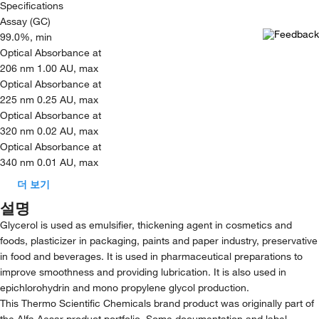
Specifications
Assay (GC)
99.0%, min
Optical Absorbance at
206 nm 1.00 AU, max
Optical Absorbance at
225 nm 0.25 AU, max
Optical Absorbance at
320 nm 0.02 AU, max
Optical Absorbance at
340 nm 0.01 AU, max
더 보기
설명
Glycerol is used as emulsifier, thickening agent in cosmetics and
foods, plasticizer in packaging, paints and paper industry, preservative
in food and beverages. It is used in pharmaceutical preparations to
improve smoothness and providing lubrication. It is also used in
epichlorohydrin and mono propylene glycol production.
This Thermo Scientific Chemicals brand product was originally part of
the Alfa Aesar product portfolio. Some documentation and label