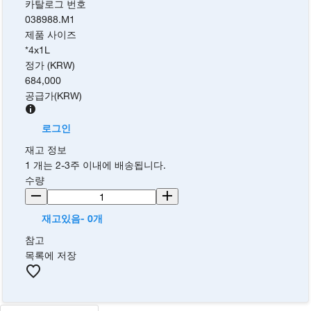
카탈로그 번호
038988.M1
제품 사이즈
*4x1L
정가 (KRW)
684,000
공급가
(
KRW
)
로그인
재고 정보
1 개는 2-3주 이내에 배송됩니다.
수량
재고있음- 0개
참고
목록에 저장