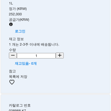
1L
정가 (KRW)
252,000
공급가
(
KRW
)
로그인
재고 정보
1 개는 2-3주 이내에 배송됩니다.
수량
재고있음- 0개
참고
목록에 저장
카탈로그 번호
038988.K7