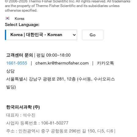
© 2006-2026 Thermo Fisher Scientific Inc. All rights reserved. All trademarks
are the property of Thermo Fisher Scientific and its subsidiaries unless
otherwise specified.
Korea
Select Language:
Go
고객센터 문의
| 평일 09:00~18:00
1661-9555
| chem.kr@thermofisher.com | 카카오톡
상담
서울특별시 강남구 광평로 281, 12층 (수서동, 수서오피스
빌딩)
한국피셔과학 (주)
대표자 : 석수진
사업자 등록번호 : 106-81-50277
주소 : 인천광역시 중구 공항동로 296번 길 150, 디5, 디6 |