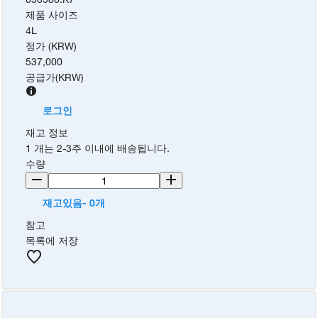
제품 사이즈
4L
정가 (KRW)
537,000
공급가
(
KRW
)
로그인
재고 정보
1 개는 2-3주 이내에 배송됩니다.
수량
재고있음- 0개
참고
목록에 저장