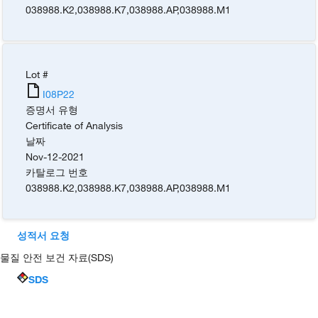
038988.K2
,
038988.K7
,
038988.AP
,
038988.M1
Lot #
I08P22
증명서 유형
Certificate of Analysis
날짜
Nov-12-2021
카탈로그 번호
038988.K2
,
038988.K7
,
038988.AP
,
038988.M1
성적서 요청
물질 안전 보건 자료(SDS)
SDS