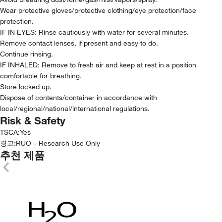
Wear protective gloves/protective clothing/eye protection/face
protection.
IF IN EYES: Rinse cautiously with water for several minutes.
Remove contact lenses, if present and easy to do.
Continue rinsing.
IF INHALED: Remove to fresh air and keep at rest in a position
comfortable for breathing.
Store locked up.
Dispose of contents/container in accordance with
local/regional/national/international regulations.
Risk & Safety
TSCA
:
Yes
경고:
RUO – Research Use Only
추천 제품