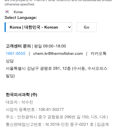
otherwise specified.
Korea
Select Language:
Go
고객센터 문의
| 평일 09:00~18:00
1661-9555
| chem.kr@thermofisher.com | 카카오톡
상담
서울특별시 강남구 광평로 281, 12층 (수서동, 수서오피스
빌딩)
한국피셔과학 (주)
대표자 : 석수진
사업자 등록번호 : 106-81-50277
주소 : 인천광역시 중구 공항동로 296번 길 150, 디5, 디6 |
통신판매업신고번호 : 제 2018-인천 중구-0221 호 | 입금계