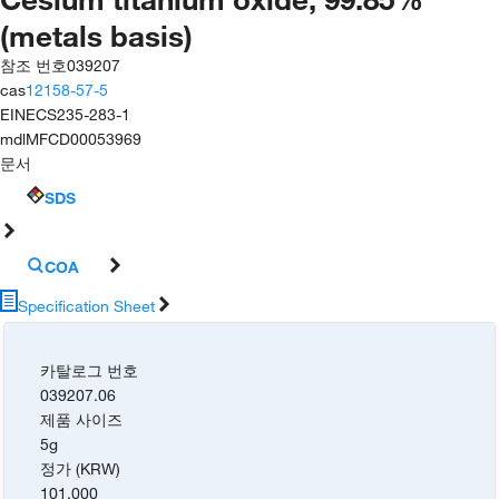
(metals basis)
참조 번호
039207
cas
12158-57-5
EINECS
235-283-1
mdl
MFCD00053969
문서
SDS
COA
Specification Sheet
카탈로그 번호
039207.06
제품 사이즈
5g
정가 (KRW)
101,000