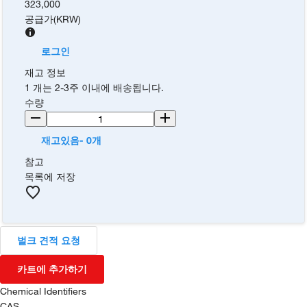
323,000
공급가
(
KRW
)
로그인
재고 정보
1 개는 2-3주 이내에 배송됩니다.
수량
재고있음- 0개
참고
목록에 저장
벌크 견적 요청
카트에 추가하기
Chemical Identifiers
CAS