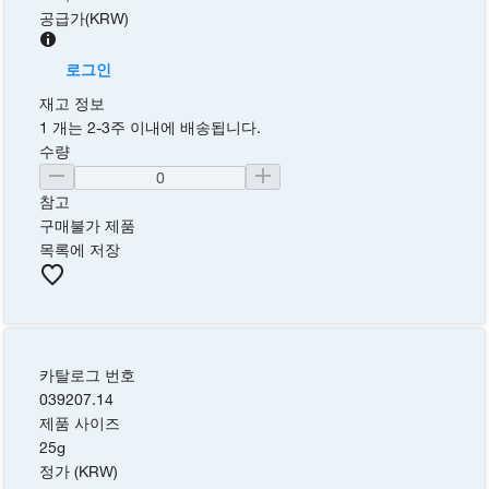
공급가
(
KRW
)
로그인
재고 정보
1 개는 2-3주 이내에 배송됩니다.
수량
참고
구매불가 제품
목록에 저장
카탈로그 번호
039207.14
제품 사이즈
25g
정가 (KRW)