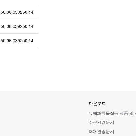
250.06
,
039250.14
250.06
,
039250.14
250.06
,
039250.14
다운로드
유해화학물질등 제품 및
주문관련문서
ISO 인증문서