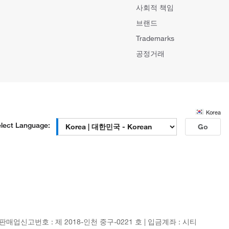
사회적 책임
브랜드
Trademarks
공정거래
Korea
lect Language:
Go
신판매업신고번호 : 제 2018-인천 중구-0221 호 | 입금계좌 : 시티