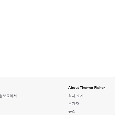
About Thermo Fisher
 정보요약서
회사 소개
투자자
뉴스