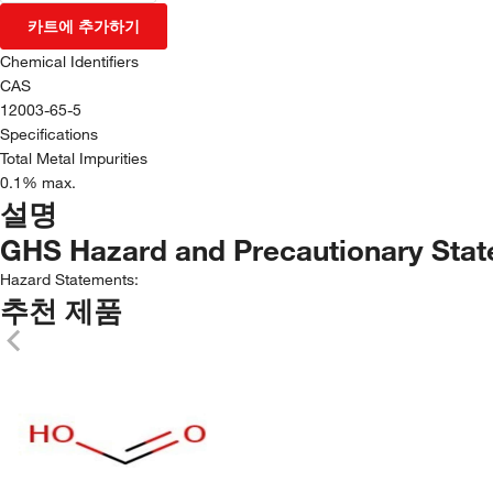
카트에 추가하기
Chemical Identifiers
CAS
12003-65-5
Specifications
Total Metal Impurities
0.1% max.
설명
GHS Hazard and Precautionary Sta
Hazard Statements:
추천 제품