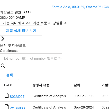
Formic Acid, 99.0+%, Optima™ LC/
카탈로그 번호
:
A117
363,400
/
10AMP
1 개는 국내재고. 3시 이전 주문 시 당일출고.
제품 상세 정보 보기
문서 및 다운로드
Certificates
검색
Lot #
증명서 유형
날짜
카탈
Certificate of Analysis
Jun-05-2026
039
S03M027
Certificate of Analysis
Sep-26-2024
039
W13K033