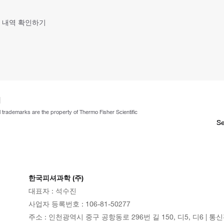
 내역 확인하기
ll trademarks are the property of Thermo Fisher Scientific
Se
한국피셔과학 (주)
대표자 : 석수진
사업자 등록번호 : 106-81-50277
주소 : 인천광역시 중구 공항동로 296번 길 150, 디5, 디6 | 통