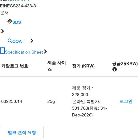
EINECS
234-433-3
문서
SDS
COA
Specification Sheet
제품 사이
공급가
(
KRW
)
카탈로그 번호
정가 (KRW)
즈
제품 정가
:
328,000
039250.14
25g
온라인 특별가
:
로그인
301,760
(
종료
:
31-
Dec-2026
)
벌크 견적 요청