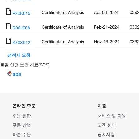
Certificate of Analysis
Apr-03-2024
039
P20K015
Certificate of Analysis
Feb-21-2024
039
R08J008
Certificate of Analysis
Nov-19-2021
039
K30X012
성적서 요청
물질 안전 보건 자료(SDS)
SDS
온라인 주문
지원
주문 현황
서비스 및 지원
주문 방법
고객 센터
빠른 주문
공지사항