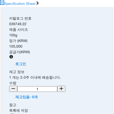
Specification Sheet
카탈로그 번호
039749.22
제품 사이즈
100g
정가 (KRW)
105,000
공급가
(
KRW
)
로그인
재고 정보
1 개는 2-3주 이내에 배송됩니다.
수량
재고있음- 0개
참고
목록에 저장