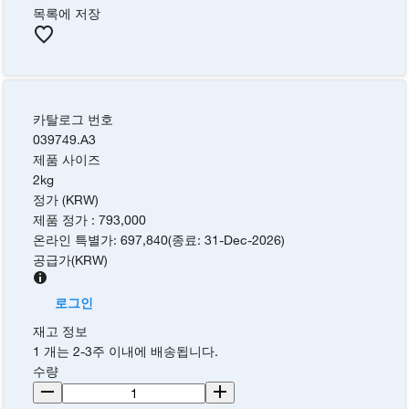
목록에 저장
카탈로그 번호
039749.A3
제품 사이즈
2kg
정가 (KRW)
제품 정가
:
793,000
온라인 특별가
:
697,840
(
종료
:
31-Dec-2026
)
공급가
(
KRW
)
로그인
재고 정보
1 개는 2-3주 이내에 배송됩니다.
수량