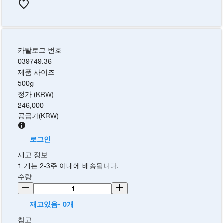
카탈로그 번호
039749.36
제품 사이즈
500g
정가 (KRW)
246,000
공급가
(
KRW
)
로그인
재고 정보
1 개는 2-3주 이내에 배송됩니다.
수량
재고있음- 0개
참고