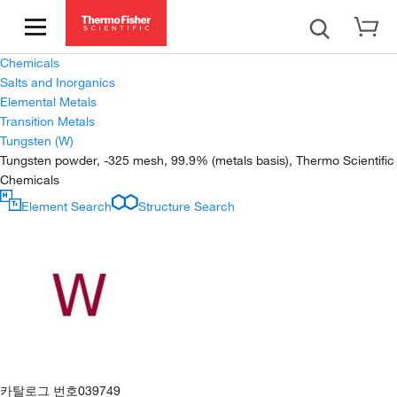
Chemicals
Salts and Inorganics
Elemental Metals
Transition Metals
Tungsten (W)
Tungsten powder, -325 mesh, 99.9% (metals basis), Thermo Scientific
Chemicals
Element Search
Structure Search
카탈로그 번호
039749