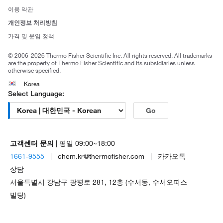
사회적 책임
이용 약관
브랜드
개인정보 처리방침
Trademarks
가격 및 운임 정책
공정거래
© 2006-2026 Thermo Fisher Scientific Inc. All rights reserved. All trademarks
are the property of Thermo Fisher Scientific and its subsidiaries unless
otherwise specified.
Korea
Select Language:
Go
고객센터 문의
| 평일 09:00~18:00
1661-9555
| chem.kr@thermofisher.com | 카카오톡
상담
서울특별시 강남구 광평로 281, 12층 (수서동, 수서오피스
빌딩)