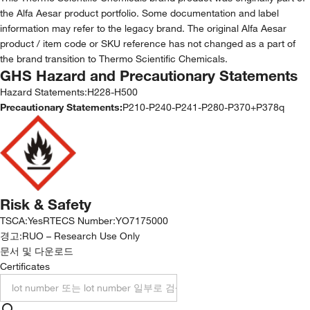
the Alfa Aesar product portfolio. Some documentation and label
information may refer to the legacy brand. The original Alfa Aesar
product / item code or SKU reference has not changed as a part of
the brand transition to Thermo Scientific Chemicals.
GHS Hazard and Precautionary Statements
Hazard Statements:
H228-H500
Precautionary Statements:
P210-P240-P241-P280-P370+P378q
Risk & Safety
TSCA
:
Yes
RTECS Number
:
YO7175000
경고:
RUO – Research Use Only
문서 및 다운로드
Certificates