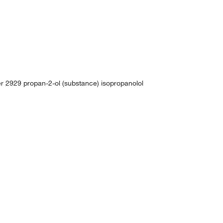
er 2929 propan-2-ol (substance) isopropanolol