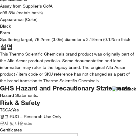
Assay from Supplier's CofA
≥99.5% (metals basis)
Appearance (Color)
Black
Form
Sputtering target, 76.2mm (3.0in) diameter x 3.18mm (0.125in) thick
설명
This Thermo Scientific Chemicals brand product was originally part of
the Alfa Aesar product portfolio. Some documentation and label
information may refer to the legacy brand. The original Alfa Aesar
product / item code or SKU reference has not changed as a part of
the brand transition to Thermo Scientific Chemicals.
GHS Hazard and Precautionary Statements
Hazard Statements:
Risk & Safety
TSCA
:
Yes
경고:
RUO – Research Use Only
문서 및 다운로드
Certificates