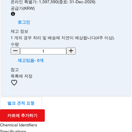
온라인 특별가
:
1,597,590
(
종료
:
31-Dec-2026
)
공급가
(
KRW
)
로그인
재고 정보
1 개의 경우 처리 및 배송에 지연이 예상됩니다(4주 이상).
수량
재고있음- 0개
참고
목록에 저장
벌크 견적 요청
카트에 추가하기
Chemical Identifiers
Specifications