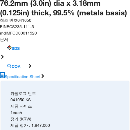
76.2mm (3.0in) dia x 3.18mm
(0.125in) thick, 99.5% (metals basis)
참조 번호
041050
EINECS
235-111-5
mdl
MFCD00011520
문서
SDS
COA
Specification Sheet
카탈로그 번호
041050.KS
제품 사이즈
1each
정가 (KRW)
제품 정가
:
1,647,000