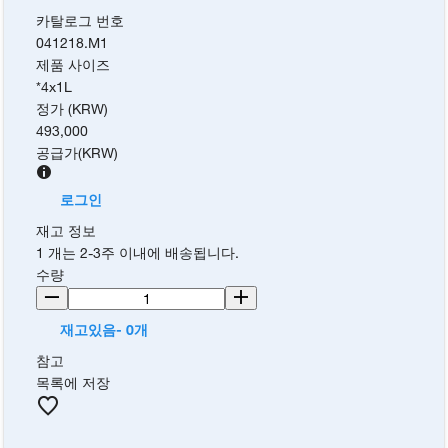
카탈로그 번호
041218.M1
제품 사이즈
*4x1L
정가 (KRW)
493,000
공급가
(
KRW
)
로그인
재고 정보
1 개는 2-3주 이내에 배송됩니다.
수량
재고있음- 0개
참고
목록에 저장