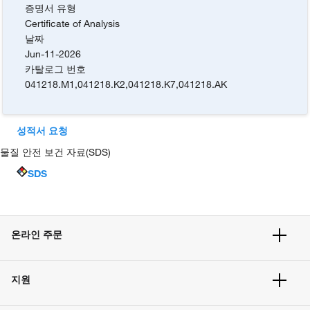
증명서 유형
Certificate of Analysis
날짜
Jun-11-2026
카탈로그 번호
041218.M1
,
041218.K2
,
041218.K7
,
041218.AK
성적서 요청
물질 안전 보건 자료(SDS)
SDS
온라인 주문
주문 현황
지원
주문 방법
빠른 주문