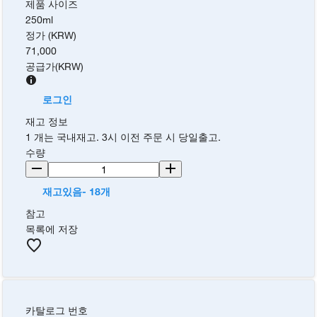
제품 사이즈
250ml
정가 (KRW)
71,000
공급가
(
KRW
)
로그인
재고 정보
1 개는 국내재고. 3시 이전 주문 시 당일출고.
수량
재고있음- 18개
참고
목록에 저장
카탈로그 번호