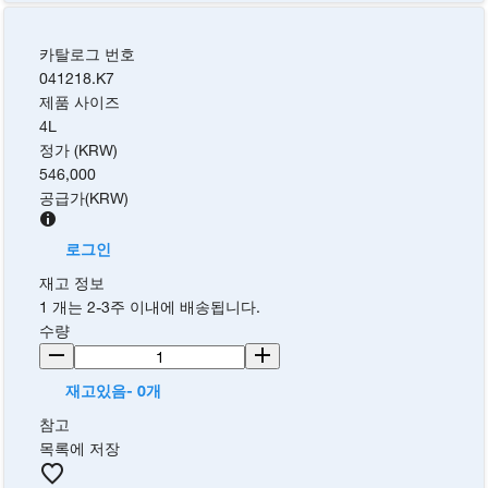
카탈로그 번호
041218.K7
제품 사이즈
4L
정가 (KRW)
546,000
공급가
(
KRW
)
로그인
재고 정보
1 개는 2-3주 이내에 배송됩니다.
수량
재고있음- 0개
참고
목록에 저장