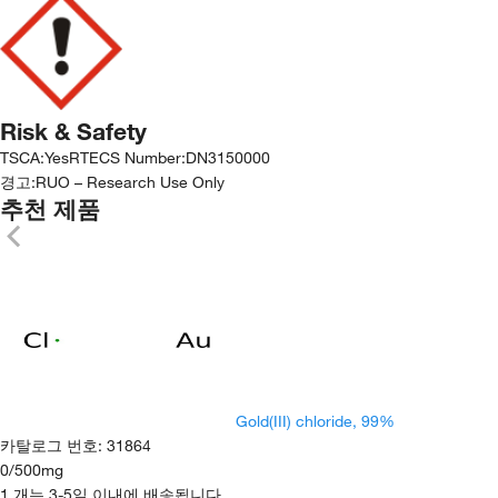
Risk & Safety
TSCA
:
Yes
RTECS Number
:
DN3150000
경고:
RUO – Research Use Only
추천 제품
Gold(III) chloride, 99%
카탈로그 번호
:
31864
0
/
500mg
1 개는 3-5일 이내에 배송됩니다.