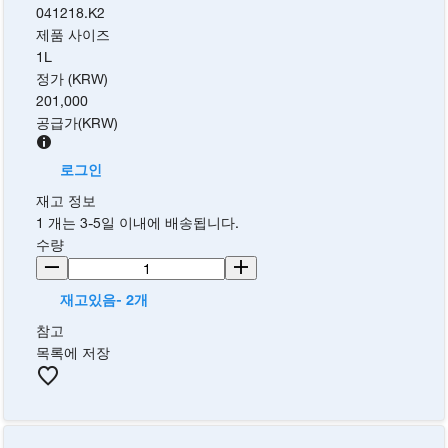
041218.K2
제품 사이즈
1L
정가 (KRW)
201,000
공급가
(
KRW
)
로그인
재고 정보
1 개는 3-5일 이내에 배송됩니다.
수량
재고있음- 2개
참고
목록에 저장