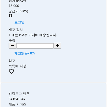
정가 (KRW)
75,000
공급가
(
KRW
)
로그인
재고 정보
1 개는 2-3주 이내에 배송됩니다.
수량
재고있음- 0개
참고
목록에 저장
카탈로그 번호
041241.36
제품 사이즈