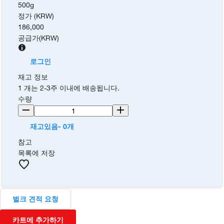
500g
정가 (KRW)
186,000
공급가
(
KRW
)
로그인
재고 정보
1 개는 2-3주 이내에 배송됩니다.
수량
재고있음- 0개
참고
목록에 저장
벌크 견적 요청
카트에 추가하기