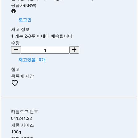
공급가
(
KRW
)
로그인
재고 정보
1 개는 2-3주 이내에 배송됩니다.
수량
재고있음- 0개
참고
목록에 저장
카탈로그 번호
041241.22
제품 사이즈
100g