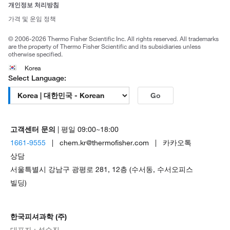
브랜드
개인정보 처리방침
Trademarks
가격 및 운임 정책
공정거래
© 2006-2026 Thermo Fisher Scientific Inc. All rights reserved. All trademarks
are the property of Thermo Fisher Scientific and its subsidiaries unless
otherwise specified.
Korea
Select Language:
Go
고객센터 문의
| 평일 09:00~18:00
1661-9555
| chem.kr@thermofisher.com | 카카오톡
상담
서울특별시 강남구 광평로 281, 12층 (수서동, 수서오피스
빌딩)
한국피셔과학 (주)
대표자 : 석수진