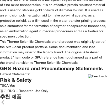
of zinc oxide nanoparticles. It is an effective protein resistant material
and is used to stabilize gold colloids of diameter 3-8nm. It is used as
an emulsion polymerization aid to make polyvinyl acetate, as a
protective colloid, as a film used in the water transfer printing process,
as a surfactant for the formation of polymer encapsulated nanobeads,
as an embolization agent in medical procedures and as a fixative for
specimen collection.
This Thermo Scientific Chemicals brand product was originally part of
the Alfa Aesar product portfolio. Some documentation and label
information may refer to the legacy brand. The original Alfa Aesar
product / item code or SKU reference has not changed as a part of
the brand transition to Thermo Scientific Chemicals.
GHS Hazard and Precautionary Statements
Hazard Statements:
Risk & Safety
TSCA
:
Yes
경고:
RUO – Research Use Only
추천 제품