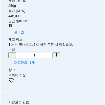
제품 사이즈
250g
정가 (KRW)
442,000
공급가
(
KRW
)
로그인
재고 정보
1 개는 국내재고. 3시 이전 주문 시 당일출고.
수량
재고있음- 1개
참고
목록에 저장
카탈로그 번호