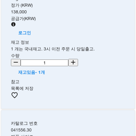
정가 (KRW)
138,000
공급가
(
KRW
)
로그인
재고 정보
1 개는 국내재고. 3시 이전 주문 시 당일출고.
수량
재고있음- 1개
참고
목록에 저장
카탈로그 번호
041556.30