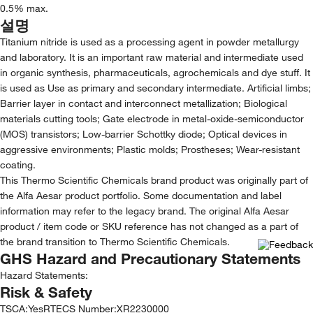
0.5% max.
설명
Titanium nitride is used as a processing agent in powder metallurgy
and laboratory. It is an important raw material and intermediate used
in organic synthesis, pharmaceuticals, agrochemicals and dye stuff. It
is used as Use as primary and secondary intermediate. Artificial limbs;
Barrier layer in contact and interconnect metallization; Biological
materials cutting tools; Gate electrode in metal-oxide-semiconductor
(MOS) transistors; Low-barrier Schottky diode; Optical devices in
aggressive environments; Plastic molds; Prostheses; Wear-resistant
coating.
This Thermo Scientific Chemicals brand product was originally part of
the Alfa Aesar product portfolio. Some documentation and label
information may refer to the legacy brand. The original Alfa Aesar
product / item code or SKU reference has not changed as a part of
the brand transition to Thermo Scientific Chemicals.
GHS Hazard and Precautionary Statements
Hazard Statements:
Risk & Safety
TSCA
:
Yes
RTECS Number
:
XR2230000