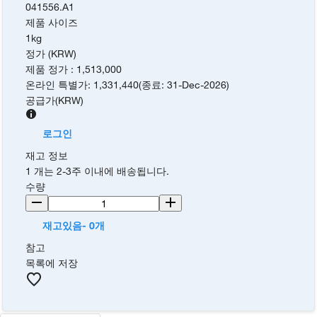
041556.A1
제품 사이즈
1kg
정가 (KRW)
제품 정가
:
1,513,000
온라인 특별가
:
1,331,440
(
종료
:
31-Dec-2026
)
공급가
(
KRW
)
로그인
재고 정보
1 개는 2-3주 이내에 배송됩니다.
수량
재고있음- 0개
참고
목록에 저장